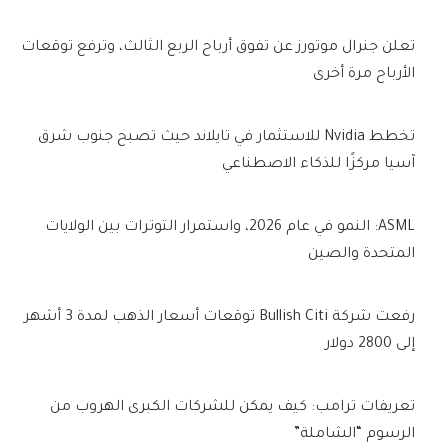
تعلن جنرال موتورز عن تفوق أرباح الربع الثالث، وترفع توقعات
الأرباح مرة أخرى
تخطط Nvidia للاستثمار في تايلاند حيث تصبح جنوب شرق
آسيا مركزًا للذكاء الاصطناعي
ASML: النمو في عام 2026، واستمرار التوترات بين الولايات
المتحدة والصين
رفعت شركة Bullish Citi توقعات أسعار الذهب لمدة 3 أشهر
إلى 2800 دولار
تعريفات ترامب: كيف يمكن للشركات الكبرى الهروب من
الرسوم “الشاملة”