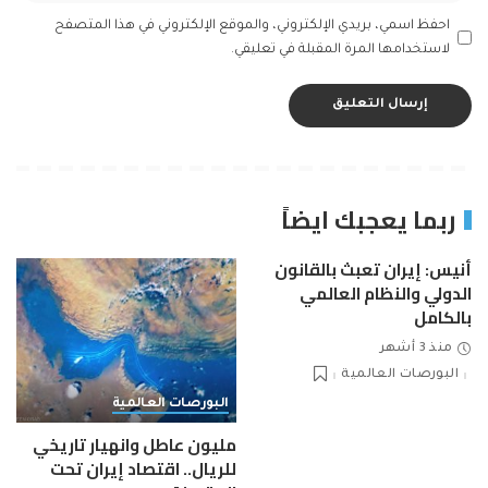
احفظ اسمي، بريدي الإلكتروني، والموقع الإلكتروني في هذا المتصفح
لاستخدامها المرة المقبلة في تعليقي.
ربما يعجبك ايضاً
أنيس: إيران تعبث بالقانون
الدولي والنظام العالمي
بالكامل
منذ 3 أشهر
البورصات العالمية
البورصات العالمية
مليون عاطل وانهيار تاريخي
للريال.. اقتصاد إيران تحت