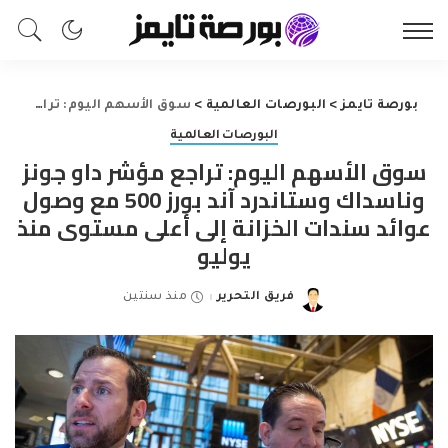
بورصة تايمز
>
البورصات العالمية
>
سوق الأسهم اليوم: تراجع مؤشر داو جونز وناسداك وستاندرد آند بورز 500 مع وصول عوائد سندات الخزانة إلى أعلى مستوى منذ يوليو
البورصات العالمية
سوق الأسهم اليوم: تراجع مؤشر داو جونز
وناسداك وستاندرد آند بورز 500 مع وصول
عوائد سندات الخزانة إلى أعلى مستوى منذ
يوليو
فريق التحرير
منذ سنتين
Posted
by