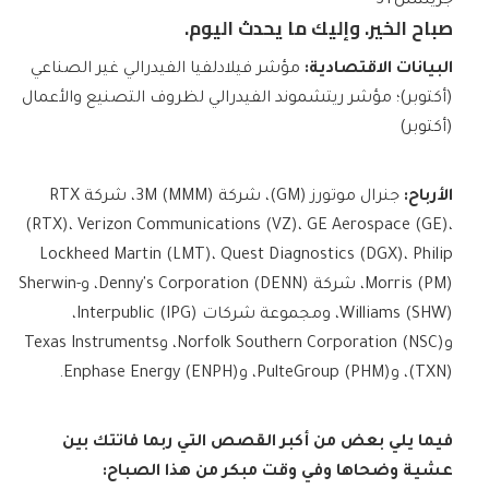
جرينتش+3
صباح الخير. وإليك ما يحدث اليوم.
البيانات الاقتصادية:
مؤشر فيلادلفيا الفيدرالي غير الصناعي
(أكتوبر)؛ مؤشر ريتشموند الفيدرالي لظروف التصنيع والأعمال
(أكتوبر)
الأرباح:
جنرال موتورز (GM)، شركة 3M (MMM)، شركة RTX
(RTX)، Verizon Communications (VZ)، GE Aerospace (GE)،
Lockheed Martin (LMT)، Quest Diagnostics (DGX)، Philip
Morris (PM)، شركة Denny's Corporation (DENN)، وSherwin-
Williams (SHW)، ومجموعة شركات Interpublic (IPG)،
وNorfolk Southern Corporation (NSC)، وTexas Instruments
(TXN)، وPulteGroup (PHM)، وEnphase Energy (ENPH).
فيما يلي بعض من أكبر القصص التي ربما فاتتك بين
عشية وضحاها وفي وقت مبكر من هذا الصباح: