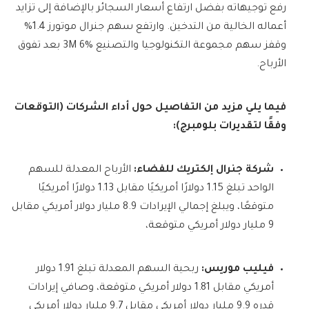
رفع توجيهاته بفضل ارتفاع أسعار السجائر بالإضافة إلى تزايد
أعماله الخالية من التدخين. وارتفع سهم جنرال موتورز 1.4%
وقفز سهم مجموعة التكنولوجيا والتصنيع 3M 6% بعد تفوق
الأرباح.
فيما يلي مزيد من التفاصيل حول أداء الشركات (التوقعات
وفقًا لتقديرات بلومبرج):
شركة جنرال إلكتريك للفضاء:
الأرباح المعدلة للسهم
الواحد تبلغ 1.15 دولارًا أمريكيًا مقابل 1.13 دولارًا أمريكيًا
متوقعًا، ويبلغ إجمالي الإيرادات 8.9 مليار دولار أمريكي مقابل
9 مليار دولار أمريكي متوقعة،
فيليب موريس:
ربحية السهم المعدلة تبلغ 1.91 دولار
أمريكي مقابل 1.81 دولار أمريكي متوقعة، وصافي إيرادات
قدره 9.9 مليار دولار أمريكي مقابل 9.7 مليار دولار أمريكي