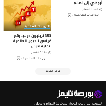
أبوظبي إلى العالم
منذ 3 أشهر
البورصات العالمية
البورصات العالمية
353 تريليون دولار.. رقم
قياسي للديون العالمية
بنهاية مارس
منذ 3 أشهر
البورصات العالمية
عرض المزيد
المصدر الأول لاخر الاخبار الموثوقة للعالم والوطن