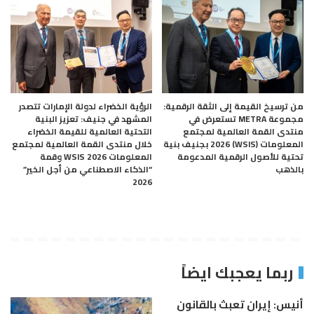
من ترسيخ القيمة إلى الثقة الرقمية:
الرؤية الخضراء لدولة الإمارات تتصدر
مجموعة METRA تستعرض في
المشهد في جنيف: تعزيز البنية
منتدى القمة العالمية لمجتمع
التحتية العالمية للقيمة الخضراء
المعلومات (WSIS) 2026 بجنيف بنية
خلال منتدى القمة العالمية لمجتمع
تحتية للأصول الرقمية المدعومة
المعلومات WSIS 2026 وقمة
بالذهب
“الذكاء الاصطناعي من أجل الخير”
2026
ربما يعجبك ايضاً
أنيس: إيران تعبث بالقانون