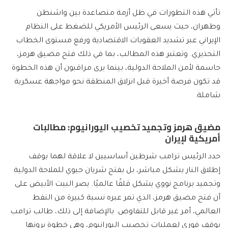
تأتي هذه التطورات في ظل أزمة متصاعدة بين واشنطن
وطهران، حيث يسعى الرئيس الأمريكي للضغط على النظام
الإيراني عبر تشديد العقوبات الاقتصادية ورفع مستوى الخطاب
التحذيري. وتعتبر هذه المطالب، بما في ذلك فتح مضيق هرمز،
حاسمة لأمن الملاحة الدولية، بينما يرى مراقبون أن هذه الخطوة
قد تكون فرصة أخيرة قبل انزلاق المنطقة نحو مواجهة عسكرية
شاملة.
مضيق هرمز وتجميد تخصيب اليورانيوم: مطالبات
أمريكية لإيران
حدد الرئيس ترامب شرطين أساسيين لا علاقة لهما بوقف
إطلاق النار بشكل مباشر، بل بفتح شريان حيوي للملاحة الدولية
وتجميد برنامج نووي يشكل قلقًا عالميًا. يصر البيت الأبيض على
أن فتح مضيق هرمز، الذي تمر عبره نسبة كبيرة من النفط
العالمي، أمر غير قابل للتفاوض. بالإضافة إلى ذلك، طالب ترامب
بوقف فوري لعمليات تخصيب اليورانيوم، وهي خطوة يرونها