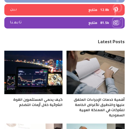
12.8k
متابع
بين
81.5k
متابع
تابعنا
Latest Posts
أهمية خدمات الإجراءات المتفق
كيف يحمي المستثمرون القوة
عليها والتدقيق للأغراض الخاصة
الشرائية خلال أزمات التضخم
للشركات في المملكة العربية
السعودية