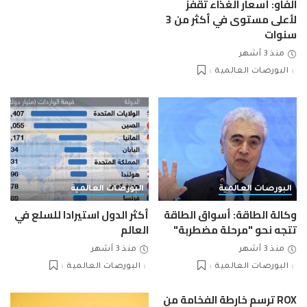
الفاو: أسعار الغذاء تقفز
لأعلى مستوى في أكثر من 3
سنوات
منذ 3 أشهر
البورصات العالمية
البورصات العالمية
البورصات العالمية
وكالة الطاقة: أسواق الطاقة
أكثر الدول استيرادا للسلع في
تتجه نحو "مرحلة مضطربة"
العالم
منذ 3 أشهر
منذ 3 أشهر
البورصات العالمية
البورصات العالمية
ROX ترسم خارطة الفخامة من