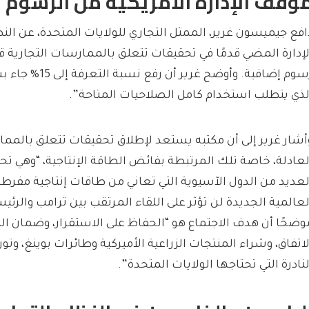
وقف الإدارة الأمريكية من الرسوم ا
افع جيميسون غرير، الممثل التجاري للولايات المتحدة، عن النظا
لإدارة المضي قدمًا في تحقيقات تتعلق بالممارسات التجارية
رسوم إضافية. وأوضح غري
لذي يتطلب استخدام كامل الصلاحيات المتاحة”.
أشار غرير إلى أن مكتبه يستعد لإطلاق تحقيقات تتعلق بالممار
لعادلة، خاصة تلك المرتبطة بفائض الطاقة الإنتاجية، “وهي
لعديد من الدول الآسيوية التي تعاني من طاقات إنتاجية مفرطة
لعالمية الجديدة لن تؤثر على اللقاء المرتقب بين ترامب والرئ
وضحًا أن هدف الاجتماع هو “الحفاظ على الاستقرار، وضمان الت
لاتفاق، وشراء المنتجات الزراعية الأميركية وطائرات بوينغ، وتو
لنادرة التي تحتاجها الولايات المتحدة”.