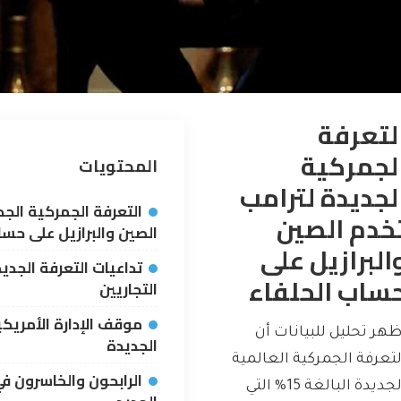
لتعرفة
لجمركية
المحتويات
لجديدة لترامب
التعرفة الجمركية الجد
خدم الصين
الصين والبرازيل على حسا
البرازيل على
تداعيات التعرفة الجدي
ساب الحلفاء
التجاريين
موقف الإدارة الأمريك
ظهر تحليل للبيانات أن
الجديدة
لتعرفة الجمركية العالمية
الرابحون والخاسرون في
الجديدة البالغة 15% التي