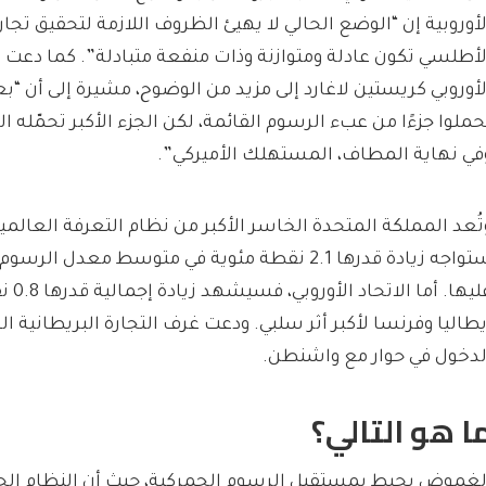
لأوروبية إن “الوضع الحالي لا يهيئ الظروف اللازمة لتحقيق تجار
لأطلسي تكون عادلة ومتوازنة وذات منفعة متبادلة”. كما دعت 
لأوروبي كريستين لاغارد إلى مزيد من الوضوح، مشيرة إلى أن 
حملوا جزءًا من عبء الرسوم القائمة، لكن الجزء الأكبر تحمّله ا
في نهاية المطاف، المستهلك الأميركي”.
تُعد المملكة المتحدة الخاسر الأكبر من نظام التعرفة العالمية
ستواجه زيادة قدرها 2.1 نقطة مئوية في متوسط معدل
عليها.
يطاليا وفرنسا لأكبر أثر سلبي. ودعت غرف التجارة البريطانية ال
لدخول في حوار مع واشنطن.
ا هو التالي؟