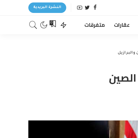
النشرة البريدية
عقارات
متفرقات
0
والبرازيل
الصين