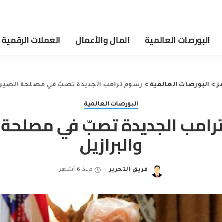
البورصات العالمية
المال والأعمال
العملات الرقمية
ز
>
البورصات العالمية
>
رسوم ترامب الجديدة تصبّ في مصلحة الصين 
البورصات العالمية
رامب الجديدة تصبّ في مصلحة 
والبرازيل
فريق التحرير
منذ 6 أشهر
Posted
by