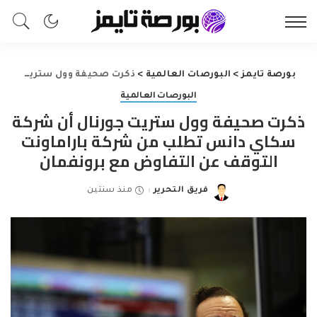
بورصة تايمز
>
البورصات العالمية
>
ذكرت صحيفة وول ستريت جورنال أن شركة سكاي دانس تطلب من شركة باراماونت التوقف عن التفاوض مع برونفمان
البورصات العالمية
ذكرت صحيفة وول ستريت جورنال أن شركة
سكاي دانس تطلب من شركة باراماونت
التوقف عن التفاوض مع برونفمان
فريق التحرير
منذ سنتين
Posted
by