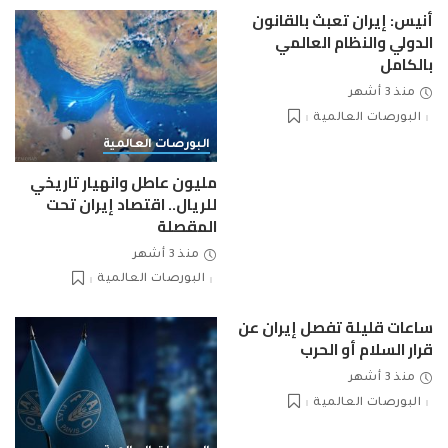
أنيس: إيران تعبث بالقانون
الدولي والنظام العالمي
بالكامل
منذ 3 أشهر
البورصات العالمية
البورصات العالمية
مليون عاطل وانهيار تاريخي
للريال.. اقتصاد إيران تحت
المقصلة
منذ 3 أشهر
البورصات العالمية
ساعات قليلة تفصل إيران عن
قرار السلام أو الحرب
منذ 3 أشهر
البورصات العالمية