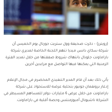
(رويترز) – ذكرت صحيفة وول ستريت جورنال يوم الخميس أن
شركة سكاي دانس ميديا ​​تتهم اللجنة الخاصة لمديري شركة
باراماونت جلوبال بانتهاك شروط صفقتها من خلال تمديد الفترة
الزمنية التي يمكنها فيها التواصل مع مزايدين آخرين.
يأتي ذلك بعد أن قام المدير التنفيذي المخضرم في مجال الإعلام
إدغار برونفمان جونيور بتحلية عرضه للاستحواذ على شركة
باراماونت من خلال عرض 6 مليارات دولار للمساهم المسيطر في
الشركة ناشيونال أميوزمنتس وحصة أقلية في باراماونت.