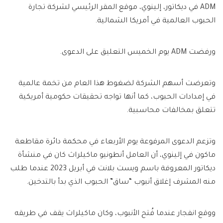
ADM في ديكاتور، إلينوي، موقع المقر الرئيسي لشركة تجارة
الحبوب العالمية في أمريكا الشمالية.
ورفضت ADM يوم الخميس التعليق على الدعوى.
وتعرضت أسهم الشركة لضغوط هذا العام من تخمة عالمية
في إمدادات الحبوب، كما أنها تواجه تحقيقات حكومية أمريكية
تتعلق بمخالفات محاسبية.
وتزعم الدعوى المرفوعة يوم الأربعاء في محكمة دائرة مقاطعة
ماكون في إلينوي، أن العامل أنطونيو ماكيلراث كان في منشأة
ديكاتور المعروفة باسم ويست بلانت في أبريل 2023 عندما طلب
منه المشرف إغلاق أنبوب “ساق” الحبوب الذي بدأ بالتدخين.
ووقع انفجار عندما فُتح الأنبوب، وكان ماكيلراث يقف في طريقه