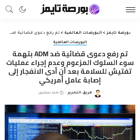
بورصة تايمز
>
البورصات العالمية
>
تم رفع دعوى قضائية ضد ADM بتهمة سوء السلوك المزعوم وعدم إجراء عمليات تفتيش للسلامة بعد أن أدى الانفجار إلى إصابة عامل أمريكي
البورصات العالمية
تم رفع دعوى قضائية ضد ADM بتهمة
سوء السلوك المزعوم وعدم إجراء عمليات
تفتيش للسلامة بعد أن أدى الانفجار إلى
إصابة عامل أمريكي
فريق التحرير
منذ سنتين
Posted
by