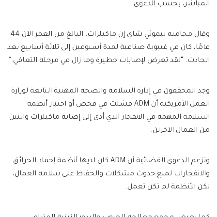
المباشر، بحسب الدعوى.
وقال محاميه تيموثي شاي إن ماكيلراث، البالغ من العمر الآن 44
عامًا، كان في غيبوبة صناعية لمدة أسبوعين إلى ثلاثة أسابيع بعد
الحادث. “لقد تعرض لإصابات خطيرة وما زال في مرحلة التعافي.”
وجد المحققون في إدارة السلامة والصحة المهنية التابعة لوزارة
العمل الأمريكية أن ADM فشلت في فحص أو اختبار أنظمة
السلامة المهمة في الانفجار الذي أدى إلى إصابة ماكيلراث واثنين
من العمال الآخرين.
وتزعم الدعوى القضائية أن ADM كان لديها أنظمة إخماد الحرائق
والانفجارات لمنع حدوث مشكلات والحفاظ على سلامة العمال،
لكن الأنظمة لم تكن تعمل.