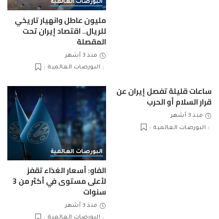
البورصات العالمية
مليون عاطل وانهيار تاريخي
للريال.. اقتصاد إيران تحت
المقصلة
منذ 3 أشهر
البورصات العالمية
ساعات قليلة تفصل إيران عن
قرار السلام أو الحرب
منذ 3 أشهر
البورصات العالمية
البورصات العالمية
الفاو: أسعار الغذاء تقفز
لأعلى مستوى في أكثر من 3
سنوات
منذ 3 أشهر
البورصات العالمية