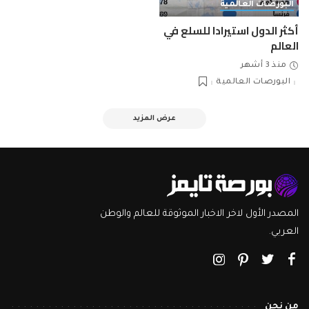
البورصات العالمية
أكثر الدول استيرادا للسلع في
العالم
منذ 3 أشهر
البورصات العالمية
عرض المزيد
المصدر الأول لاخر الاخبار الموثوقة للعالم والوطن
العربي.
من نحن