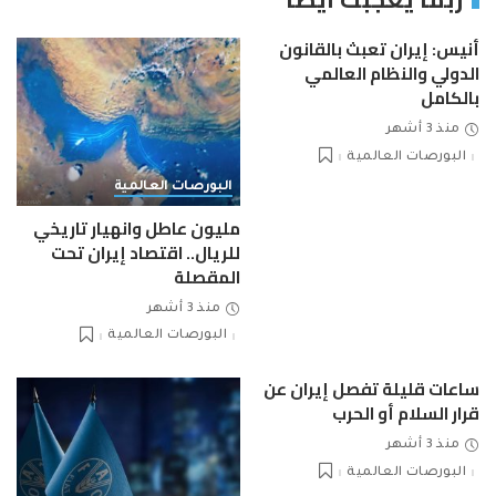
أنيس: إيران تعبث بالقانون
الدولي والنظام العالمي
بالكامل
منذ 3 أشهر
البورصات العالمية
البورصات العالمية
مليون عاطل وانهيار تاريخي
للريال.. اقتصاد إيران تحت
المقصلة
منذ 3 أشهر
البورصات العالمية
ساعات قليلة تفصل إيران عن
قرار السلام أو الحرب
منذ 3 أشهر
البورصات العالمية