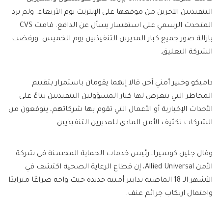
التنفيذيين الآخرين من موقعها على الإنترنت يوم الأربعاء. ولم يرد
المتحدث الرسمي على استفسار يسأل عن الدافع. قامت CVS
بإزالة صور جميع كبار المديرين التنفيذيين يوم الخميس. ورفضت
الشركة التعليق.
داميكو وخبير أمني آخر، قالا إنهما يقومان باستمرار بتقييم
المخاطر التي يتعرض لها كبار المسؤولين التنفيذيين بناءً على
الأحداث الإخبارية أو الأعمال التي تقوم بها شركاتهم، يتوقعون من
الشركات تكثيف الأمن المادي للمديرين التنفيذيين.
وقال جلين كوسيرا، رئيس خدمات الحماية المحسنة في شركة
الأمن Allied Universal، إن قطاع الرعاية الصحية اكتشف في
الأشهر الـ 18 الماضية تدابير أمنية جديدة حيث واجه صراعًا متزايدًا
واحتمال ارتكاب جرائم عنف.