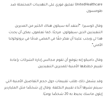
UnitedHealthcare تعليق فوري على التهديدات المحتملة ضد
طومسون.
وقال كوسيرا: “أعتقد أنه سيكون هناك الكثير من المديرين
التنفيذيين الذين سيقولون: مرحبًا، كما تعلمون، يمكن أن يحدث
هذا لي ويجب علينا أن نفكر حقًا في المضي قدمًا في بروتوكولنا
الأمني”.
وقال داميكو إنه يتوقع أن تقوم مجالس إدارة الشركات بإعادة
تقييم خططها الأمنية للمديرين التنفيذيين.
وقد يشمل ذلك طلب تقييمات حول حجم التفاصيل الأمنية التي
سيتم نشرها أثناء تقييم التكلفة. وقال إن شخصًا مثل الملياردير
إيلون ماسك يحيط به 20 شخصًا يوميًا.