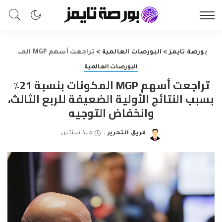
بورصة تايمز
>
البورصات العالمية
>
تراجعت أسهم MGP المكونات بنسبة 21٪ بسبب النتائج الأولية الضعيفة للربع الثالث، وانخفاض التوجيه
البورصات العالمية
تراجعت أسهم MGP المكونات بنسبة 21٪
بسبب النتائج الأولية الضعيفة للربع الثالث،
وانخفاض التوجيه
فريق التحرير
منذ سنتين
Posted
by