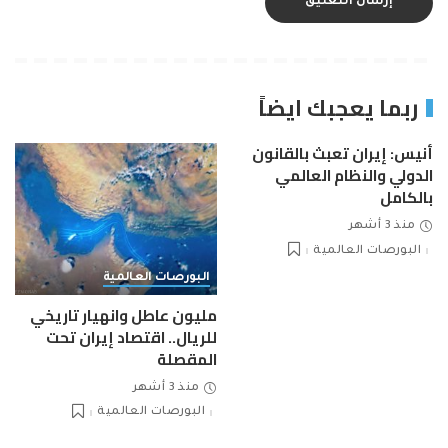
ربما يعجبك ايضاً
أنيس: إيران تعبث بالقانون
الدولي والنظام العالمي
بالكامل
منذ 3 أشهر
البورصات العالمية
البورصات العالمية
مليون عاطل وانهيار تاريخي
للريال.. اقتصاد إيران تحت
المقصلة
منذ 3 أشهر
البورصات العالمية