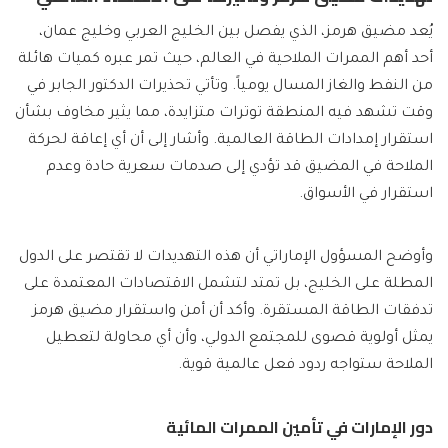
يُعد مضيق هرمز، الذي يفصل بين الخليج العربي وخليج عمان،
أحد أهم الممرات الملاحية في العالم، حيث تمر عبره كميات هائلة
من النفط والغاز المسال يومياً. وتأتي تحذيرات الدكتور الجابر في
وقت تشهد فيه المنطقة توترات متزايدة، مما يثير مخاوف بشأن
استقرار إمدادات الطاقة العالمية. وأشار إلى أن أي إعاقة لحركة
الملاحة في المضيق قد تؤدي إلى صدمات سعرية حادة وعدم
استقرار في الأسواق.
وأوضح المسؤول الإماراتي أن هذه التهديدات لا تقتصر على الدول
المطلة على الخليج، بل تمتد لتشمل الاقتصادات المعتمدة على
تدفقات الطاقة المستقرة. وأكد أن أمن واستقرار مضيق هرمز
يمثل أولوية قصوى للمجتمع الدولي، وأن أي محاولة لتعطيل
الملاحة ستواجه ردود فعل عالمية قوية.
دور الإمارات في تأمين الممرات المائية