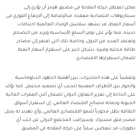
يمكن لتعطل حركة الملاحة في مضيق هرمز أن يؤدي إلى
سيناريوهات اقتصادية معقدة. فبالإضافة إلى الارتفاع الفوري في
أسعار النفط، قد تشهد سلاسل الإمداد العالمية اختناقات
جديدة، مما يؤثر على توفر السلع الأساسية ويزيد من التضخم.
وتعتمد العديد من الدول، وخاصة تلك التي تفتقر إلى مصادر
طاقة محلية وفيرة، بشكل كبير على استقرار أسعار النفط
لضمان استقرارها الاقتصادي.
وتعقيباً على هذه التحذيرات، تبرز أهمية الجهود الدبلوماسية
والحوار بين الأطراف المعنية لتجنب أي تصعيد محتمل. كما تؤكد
على الحاجة إلى تعزيز التعاون الدولي لضمان أمن الممرات المائية
الحيوية وحماية مصالح الاقتصاد العالمي. إن استقرار أسواق
الطاقة يظل محورياً للنمو الاقتصادي العالمي، وأي تهديد له يمثل
مصدر قلق مشترك. وسيراقب المجتمع الدولي عن كثب أي
تطورات قد تنعكس سلباً على حركة الملاحة في المضيق.