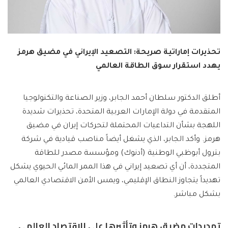
تحذيرات إماراتية صريحة: التصعيد الإيراني في مضيق هرمز
يهدد استقرار سوق الطاقة العالمي
أطلق الدكتور سلطان أحمد الجابر، وزير الصناعة والتكنولوجيا
المتقدمة في دولة الإمارات العربية المتحدة، تحذيرات شديدة
اللهجة بشأن التداعيات المحتملة لتحركات إيران في مضيق
هرمز. وأكد الجابر، الذي يشغل أيضاً مناصب قيادية في شركة
بترول أبوظبي الوطنية (أدنوك) ومؤسسة مصدر للطاقة
المتجددة، أن أي تصعيد إيراني في هذا الممر المائي الحيوي يشكل
تهديداً يتجاوز النطاق الإقليمي، ويمس الأمن الاقتصادي العالمي
بشكل مباشر.
تهديدات مضيق هرمز وتأثيرها على الاقتصاد العالمي