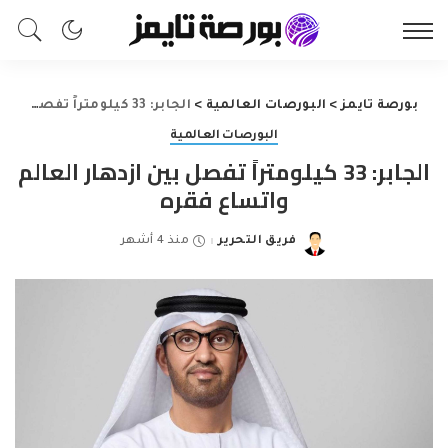
بورصة تايمز
>
البورصات العالمية
>
الجابر: 33 كيلومتراً تفصل بين ازدهار العالم واتساع فقره
البورصات العالمية
الجابر: 33 كيلومتراً تفصل بين ازدهار العالم
واتساع فقره
فريق التحرير
منذ 4 أشهر
Posted
by