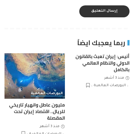
ربما يعجبك ايضاً
أنيس: إيران تعبث بالقانون
الدولي والنظام العالمي
بالكامل
منذ 3 أشهر
البورصات العالمية
البورصات العالمية
مليون عاطل وانهيار تاريخي
للريال.. اقتصاد إيران تحت
المقصلة
منذ 3 أشهر