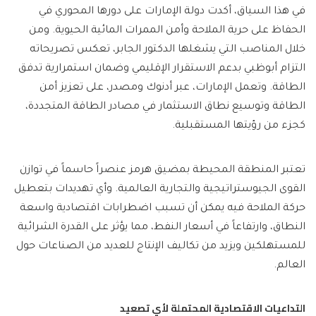
في هذا السياق، أكدت دولة الإمارات على دورها المحوري في
الحفاظ على حرية الملاحة وأمن الممرات المائية الحيوية. ومن
خلال المناصب التي يشغلها الدكتور الجابر، تعكس تصريحاته
التزام أبوظبي بدعم الاستقرار الإقليمي وضمان استمرارية تدفق
الطاقة. وتعمل الإمارات، عبر أدنوك ومصدر، على تعزيز أمن
الطاقة وتوسيع نطاق الاستثمار في مصادر الطاقة المتجددة،
كجزء من رؤيتها المستقبلية.
تعتبر المنطقة المحيطة بمضيق هرمز عنصراً حاسماً في توازن
القوى الجيوستراتيجية والتجارية العالمية. وأي تهديدات بتعطيل
حركة الملاحة فيه يمكن أن تسبب اضطرابات اقتصادية واسعة
النطاق، وارتفاعاً في أسعار النفط، مما يؤثر على القدرة الشرائية
للمستهلكين ويزيد من تكاليف الإنتاج للعديد من الصناعات حول
العالم.
التداعيات الاقتصادية المحتملة لأي تصعيد