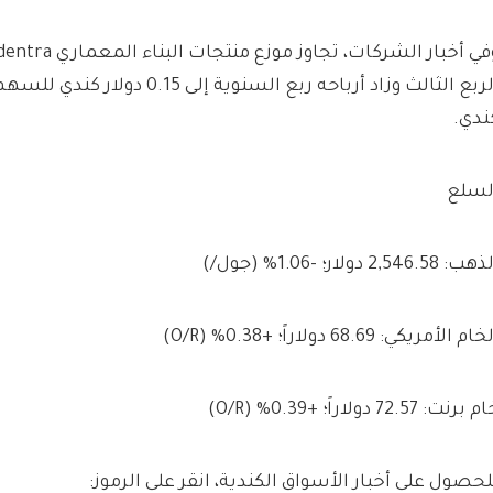
ندي.
لسلع
ب: 2,546.58 دولار؛ -1.06% (جول/)
ام الأمريكي: 68.69 دولاراً؛ +0.38% (O/R)
 برنت: 72.57 دولاراً؛ +0.39% (O/R)
لحصول على أخبار الأسواق الكندية، انقر على الرموز: