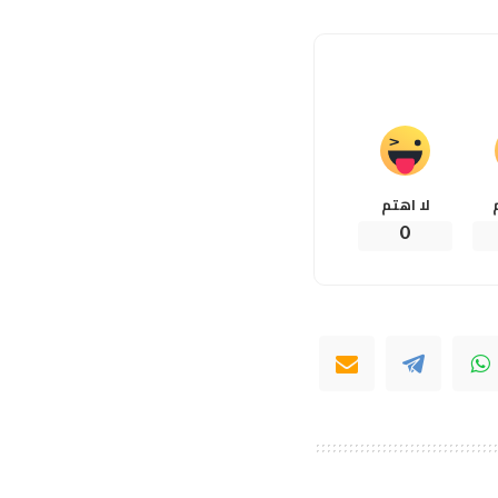
لا اهتم
0