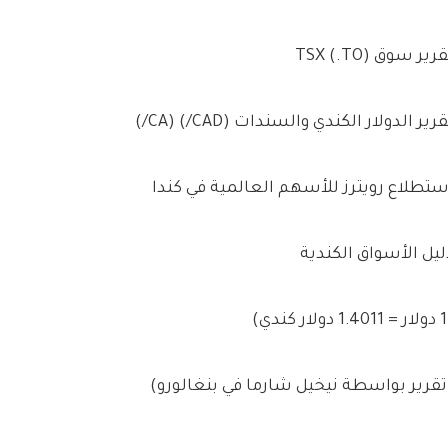
رير سوق TSX (.TO)
رير الدولار الكندي والسندات (CAD/) (CA/)
ستطلاع رويترز للأسهم العالمية في كندا
ليل الأسواق الكندية
ندي)
تقرير بواسطة نيخيل شارما في بنغالورو)