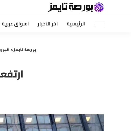
الرئيسية
اخر الاخبار
اسواق عربية
بورصة تايمز
>
البور
ارتفع