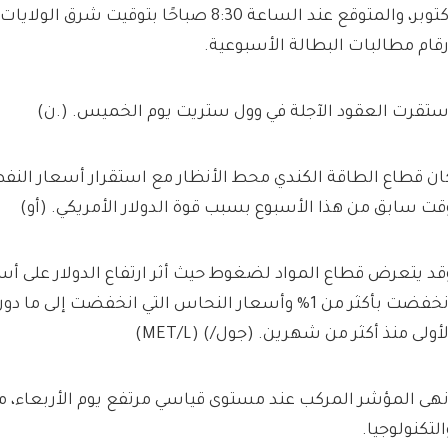
أكتوبر، والمتوقع عند الساعة 8:30 صباحًا بتوقيت
رقام مطالبات البطالة الأسبوعية.
ستقرت العقود الآجلة في وول ستريت يوم الخميس. (.ن)
ان قطاع الطاقة الكندي محط الأنظار مع استقرار أسعار النف
قت سابق من هذا الأسبوع بسبب قوة الدولار الأمريكي. (أو)
قد يتعرض قطاع المواد لضغوط حيث أثر ارتفاع الدولار على أس
لأولى منذ أكثر من شهرين. (جول/) (MET/L)
نهى المؤشر المركب عند مستوى قياسي مرتفع يوم الأربعاء، 
التكنولوجيا.