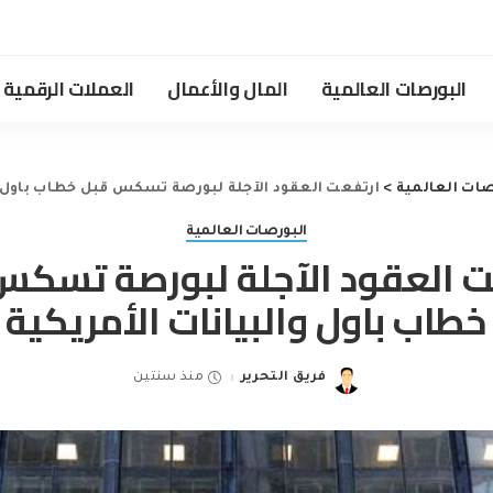
البورصات العالمية
المال والأعمال
العملات الرقمية
صات العالمية
>
ارتفعت العقود الآجلة لبورصة تسكس قبل خطاب باول وا
البورصات العالمية
ت العقود الآجلة لبورصة تسكس
خطاب باول والبيانات الأمريكية
فريق التحرير
منذ سنتين
Posted
by