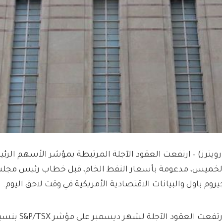
رويترز) – ارتفعت العقود الآجلة المرتبطة بمؤشر الأسهم الرئي
لخميس، مدعومة بأسعار النفط الخام، قبل خطاب رئيس مجلس 
يروم باول والبيانات الاقتصادية الأمريكية في وقت لاحق اليوم.