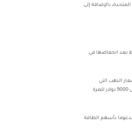
 شرق الولايات المتحدة، بالإضافة إلى
ط بعد انخفاضها في
عار الذهب التي
انخفضت بأكثر من 1% وأسعار النحاس التي انخفضت إلى ما دون 9000 دولار للمرة
مدعوما بأسهم الطاقة