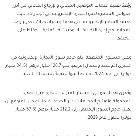
ويُعدّ تقديم خدمات التوصيل المجاني والإرجاع المجاني من أبرز
العوامل المحفّزة لنمو التجارة الإلكترونية في الإمارات، حيث
تعتمد المتاجر الإلكترونية على هذه الإستراتيجيات لتعزيز رضا
العملاء، مع إدارة التكاليف اللوجستية بكفاءة للحفاظ على
ربحيتها.
وعلى مستوى المنطقة، بلغ حجم سوق التجارة الإلكترونية في
الشرق الأوسط وشمال إفريقيا نحو 126.7 مليار درهم (34.5 مليار
دولار) في عام 2024، محققاً نمواً سنوياً بنسبة 13 بالمئة.
ويُعزى هذا النمو إلى الانتشار المتزايد للتجارة عبر الأجهزة
المحمولة وتوسّع المعاملات عبر الحدود، فيما أنه من المتوقع أن
يصل حجم السوق الإقليمي إلى 212.2 مليار درهم (57.8 مليار
دولار) بحلول عام 2029.