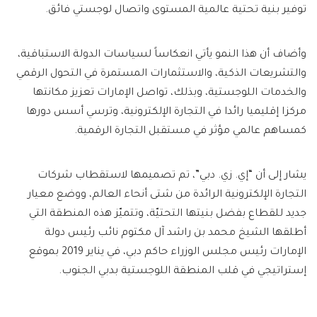
توفير بنية تحتية عالمية المستوى واتصال لوجستي فائق.
وأضاف أن هذا النمو يأتي انعكاساً لسياسات الدولة الاستباقية،
والتشريعات الذكية، والاستثمارات المستمرة في التحول الرقمي
والخدمات اللوجستية، وبذلك، تواصل الإمارات تعزيز مكانتها
مركزا إقليميا رائدا في التجارة الإلكترونية، وترسي أسس دورها
كمساهم عالمي مؤثر في مستقبل التجارة الرقمية.
يشار إلى أن “إي. زي. دبي”، تم تصميمها لاستقطاب شركات
التجارة الإلكترونية الرائدة من شتى أنحاء العالم، ووضع معيار
جديد للقطاع بفضل بنيتها التحتيّة، وتتميّز هذه المنطقة التي
أطلقها الشيخ محمد بن راشد آل مكتوم نائب رئيس دولة
الإمارات رئيس مجلس الوزراء حاكم دبي، في يناير 2019 بموقع
إستراتيجي في قلب المنطقة اللوجستية بدبي الجنوب.