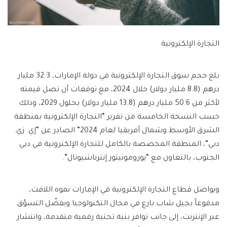
التجارة الإلكترونية
بلغ حجم سوق التجارة الإلكترونية في دولة الإمارات، 32.3 مليار
درهم (8.8 مليار دولار) خلال 2024، مع توقعات أن تصل قيمته
لأكثر من 50.6 مليار درهم (13.8 مليار دولار) بحلول 2029، وذلك
حسب النسخة الخامسة من تقرير “التجارة الإلكترونية بمنطقة
الشرق الأوسط وشمال أفريقيا لعام 2024” الصادر عن “إي. زي.
دبي”، المنطقة المخصصة بالكامل للتجارة الإلكترونية في دبي
الجنوب، بالتعاون مع “يورومونيتور إنترناشيونال”.
ويواصل قطاع التجارة الإلكترونية في الإمارات نموه اللافت،
مدفوعاً بجيل شاب بارع في مجال التكنولوجيا ويفضّل التسوّق
عبر الإنترنت، إلى جانب توافر بنية تحتية رقمية متقدمة، وانتشار