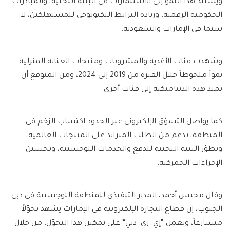
ويستند هذا النمو إلى الاستثمارات في البنية التحتية، والمبادرات
الحكومية الرقمية، وزيادة الترابط التكنولوجي للمستهلكين، لا
سيما في الإمارات والسعودية.
وشهدت فئات الأغذية والمشروبات ومنتجات العناية المنزلية
نمواً ملحوظاً خلال الفترة من 2019 إلى 2024، ومن المتوقع أن
تمتد هذه الديناميكية إلى فئات أخرى.
كما يواصل التسوّق الإلكتروني عبر الحدود اكتساب الزخم في
المنطقة، بدعم من الطلب المتزايد على المنتجات العالمية،
وتطوّر البنية التحتية للدفع والخدمات اللوجستية، وتحسين
الإجراءات الجمركية.
وقال محسن أحمد، المدير التنفيذي للمنطقة اللوجستية في دبي
الجنوب، إن قطاع التجارة الإلكترونية في الإمارات يشهد تحوّلاً
متسارعاً، وتعمل “إي. زي. دبي” على تمكين هذا التحوّل، من خلال