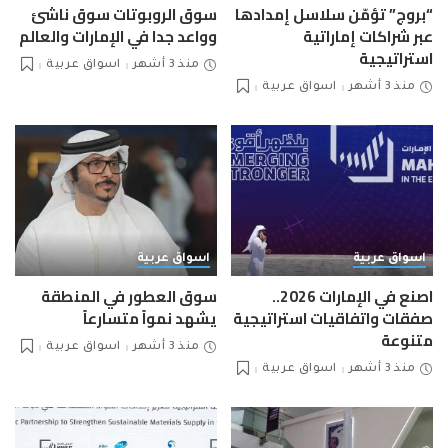
“بروج” تؤمّن سلاسل إمدادها
سوق الروبوتات سوق ناشئ
عبر شراكات إماراتية
وواعد جدا في الإمارات والعالم
استراتيجية
منذ 3 أشهر
اسواق عربية
منذ 3 أشهر
اسواق عربية
اسواق عربية
اسواق عربية
اصنع في الإمارات 2026..
سوق العطور في المنطقة
صفقات واتفاقيات استراتيجية
يشهد نمواً متسارعاً
متنوعة
منذ 3 أشهر
اسواق عربية
منذ 3 أشهر
اسواق عربية