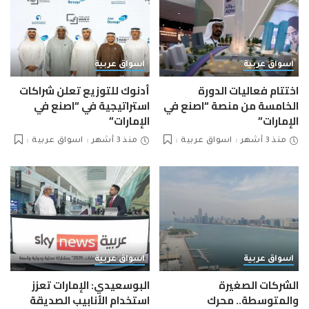
اسواق عربية
اسواق عربية
اختتام فعاليات الدورة
أدنوك للتوزيع تعلن شراكات
الخامسة من منصة “اصنع في
استراتيجية في “اصنع في
الإمارات”
الإمارات”
منذ 3 أشهر
اسواق عربية
منذ 3 أشهر
اسواق عربية
اسواق عربية
اسواق عربية
الشركات الصغيرة
البوسعيدي: الإمارات تعزز
والمتوسطة.. محرك
استخدام الأنابيب الصديقة