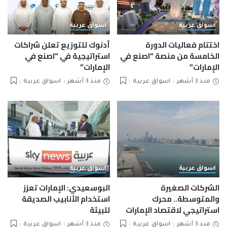
اسواق عربية
اسواق عربية
اختتام فعاليات الدورة
أدنوك للتوزيع تعلن شراكات
الخامسة من منصة “اصنع في
استراتيجية في “اصنع في
الإمارات”
الإمارات”
منذ 3 أشهر
اسواق عربية
منذ 3 أشهر
اسواق عربية
اسواق عربية
اسواق عربية
الشركات الصغيرة
البوسعيدي: الإمارات تعزز
والمتوسطة.. محرك
استخدام الأنابيب الصديقة
استراتيجي لاقتصاد الإمارات
للبيئة
منذ 3 أشهر
اسواق عربية
منذ 3 أشهر
اسواق عربية