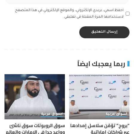
احفظ اسمي، بريدي الإلكتروني، والموقع الإلكتروني في هذا المتصفح
لاستخدامها المرة المقبلة في تعليقي.
ربما يعجبك ايضاً
اسواق عربية
اسواق عربية
“بروج” تؤمّن سلاسل إمدادها
سوق الروبوتات سوق ناشئ
عبر شراكات إماراتية
وواعد جدا في الإمارات والعالم