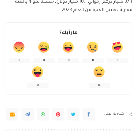
37.1 مليار درهم (حوالي 10.1 مليار دولار)، بنسبة نمو 4 بالمئة
مقارنةً بنفس الفترة من العام 2023.
ما رأيك؟
0
0
0
0
0
0
0
شارك على