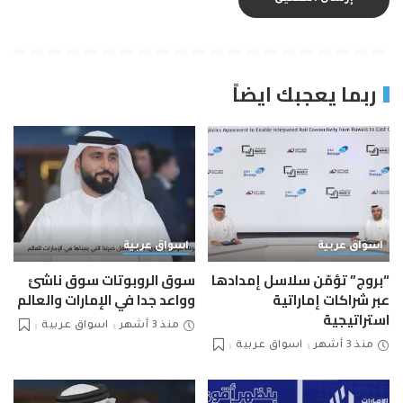
ربما يعجبك ايضاً
اسواق عربية
اسواق عربية
“بروج” تؤمّن سلاسل إمدادها
سوق الروبوتات سوق ناشئ
عبر شراكات إماراتية
وواعد جدا في الإمارات والعالم
استراتيجية
منذ 3 أشهر
اسواق عربية
منذ 3 أشهر
اسواق عربية