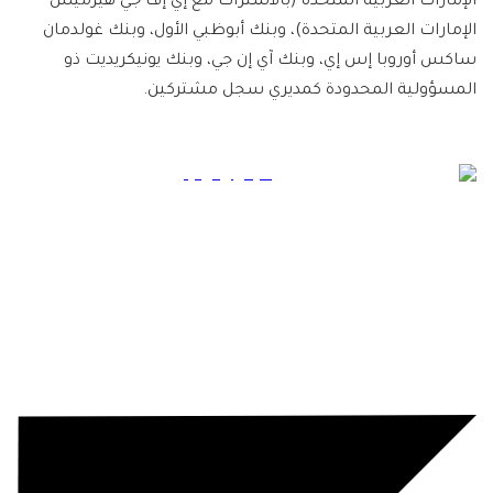
الإمارات العربية المتحدة (بالاشتراك مع إي إف جي هيرميس
الإمارات العربية المتحدة)، وبنك أبوظبي الأول، وبنك غولدمان
ساكس أوروبا إس إي، وبنك آي إن جي، وبنك يونيكريديت ذو
المسؤولية المحدودة كمديري سجل مشتركين.