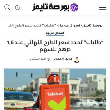
بورصة تايمز
>
اسواق عربية
>
“طلبات” تحدد سعر الطرح النهائي عند 1.6 درهم للسهم
اسواق عربية
“طلبات” تحدد سعر الطرح النهائي عند 1.6
درهم للسهم
فريق التحرير
منذ سنتين
Posted
by