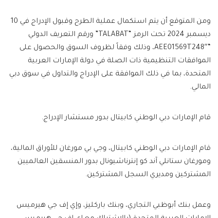
ومن المتوقع أن يتم استكمال عملية الطرح وقبول الإدراج في 10
ديسمبر 2024 تحت الرمز “TALABAT” ورقم التعريف الدولي
“AEE01569T248″، وذلك وفقاً لظروف السوق والحصول على
الموافقات التنظيمية ذات الصلة في دولة الإمارات العربية
المتحدة، بما في ذلك الموافقة على الإدراج والتداول في سوق دبي
المالي.
قام الإمارات دبي الوطني كابيتال بدور مستشار الإدراج.
قام الإمارات دبي الوطني كابيتال، وجي بي مورغان للأوراق المالية،
ومورغان ستانلي آند كو إنترناشيونال بدور المنسقين العالميين
المشتركين ومديري السجل المشتركين.
وعمل بنك أبوظبي التجاري، وبنك باركليز، وإي إف جي هيرميس