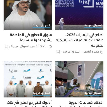
اسواق عربية
اسواق عربية
اصنع في الإمارات 2026..
سوق العطور في المنطقة
صفقات واتفاقيات استراتيجية
يشهد نمواً متسارعاً
متنوعة
منذ 3 أشهر
اسواق عربية
منذ 3 أشهر
اسواق عربية
اسواق عربية
اسواق عربية
اختتام فعاليات الدورة
أدنوك للتوزيع تعلن شراكات