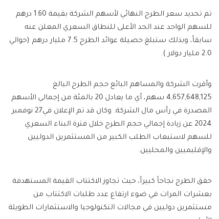
تم تحديد سعر الطرح النهائي لأسهم الشركة بقيمة 1.60 درهم
للسهم الواحد عند الحد الأعلى للنطاق السعري المعلن عنه
سابقاً، وبذلك ستبلغ حصيلة عوائد الطرح 7.5 مليار درهم (حوالي
2.0 مليار دولار ).
وأقرت الشركة والمساهم البائع حجم الطرح البالغ
4,657,648,125 سهم، أي ما يعادل 20 بالمئة من إجمالي الأسهم
المصدرة في رأس مال الشركة. وكان قد تم الإعلان في27 نوفمبر
2024 عن زيادة إجمالي حجم الطرح خلال فترة البناء السعري
للسهم لاستيعاب الطلب الكبير من المستثمرين الدوليين
والإقليميين والمحليين.
حقق الطرح نجاحاً كبيراً، حيث تجاوز الاكتتاب القيمة المستهدفة
بعشرات المرات في ضوء ارتفاع عدد طلبات الاكتتاب من
مستثمرين دوليين في مجالات التكنولوجيا والاستثمارات الطويلة