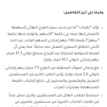
وفيما يلي أبرز التفاصيل:
تؤكد “طلبات” أنه تم تحديد سعر الطرح النهائي لأسهمها
(المشار إليها فيما يلي بكلمة “الأسهم، وللواحد منها بكلمة
“سهم”) بقيمة 1.60 درهم إماراتي للسهم الواحد، عند الحد
الأعلى للنطاق السعري المعلن عنه سابقاً، مما يعني أن
القيمة السوقية للشركة عند الإدراج ستبلغ حوالي 37.3 مليار
درهم إماراتي (حوالي 10.1 مليار دولار).
بلغ إجمالي العوائد المحققة من الطرح 7.5 مليار درهم إماراتي
(حوالي 2.0 مليار دولار)، وأدى الطلب الكبير من المستثمرين
الدوليين والإقليميين والمحليين إلى تجاوز الاكتتاب القيمة
المستهدفة بعشرات المرات.
استجابةً للطلب الهائل من المستثمرين، والذي شمل عدداً
من طلبات الاكتتاب الكبيرة من مستثمرين عالميين في