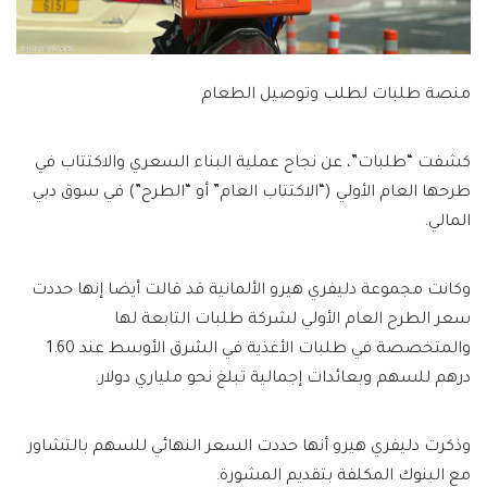
منصة طلبات لطلب وتوصيل الطعام
كشفت “طلبات”، عن نجاح عملية البناء السعري والاكتتاب في
طرحها العام الأولي (“الاكتتاب العام” أو “الطرح”) في سوق دبي
المالي.
وكانت مجموعة دليفري هيرو الألمانية قد قالت أيضا إنها حددت
سعر الطرح العام الأولي لشركة طلبات التابعة لها
والمتخصصة في طلبات الأغذية في الشرق الأوسط عند 1.60
درهم للسهم وبعائدات إجمالية تبلغ نحو ملياري دولار.
وذكرت دليفري هيرو أنها حددت السعر النهائي للسهم بالتشاور
مع البنوك المكلفة بتقديم المشورة.