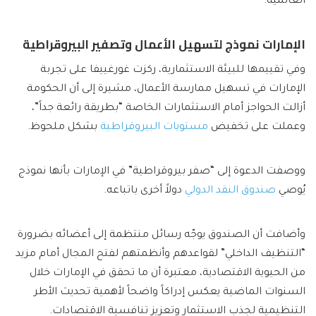
العالمية.
الإمارات نموذج لتسهيل الأعمال وتصفير البيروقراطية
وفي تقييمها للبيئة الاستثمارية، ركزت غورغييفا على تجربة
الإمارات في تسهيل ممارسة الأعمال، مشيرة إلى أن الحكومة
أزالت الحواجز أمام الاستثمارات الخاصة “بطريقة رائعة جداً”،
وعملت على تخفيض
مستويات البيروقراطية
بشكل ملحوظ.
ووصفت الدعوة إلى “صفر بيروقراطية” في الإمارات بأنها نموذج
يُوصي
صندوق النقد الدولي
دولاً أخرى باتباعه.
وأضافت أن الصندوق يوجّه رسائل منتظمة إلى أعضائه بضرورة
“التنظيف الداخلي” لقواعدهم وأنظمتهم لفتح المجال أمام مزيد
من الحيوية الاقتصادية، معتبرة أن ما تحقق في الإمارات خلال
السنوات الماضية يعكس إدراكاً واضحاً لأهمية تحديث الأطر
التنظيمية لجذب الاستثمار وتعزيز تنافسية الاقتصادات.