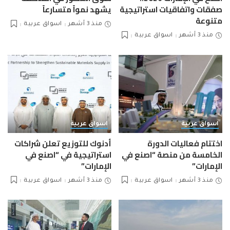
صفقات واتفاقيات استراتيجية
يشهد نمواً متسارعاً
متنوعة
منذ 3 أشهر
اسواق عربية
منذ 3 أشهر
اسواق عربية
اسواق عربية
اسواق عربية
اختتام فعاليات الدورة
أدنوك للتوزيع تعلن شراكات
الخامسة من منصة “اصنع في
استراتيجية في “اصنع في
الإمارات”
الإمارات”
منذ 3 أشهر
اسواق عربية
منذ 3 أشهر
اسواق عربية