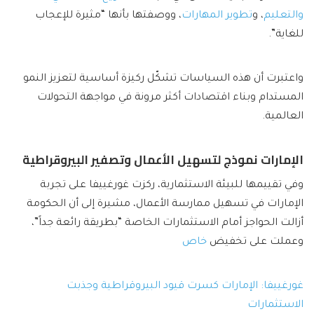
والتعليم
، و
تطوير المهارات
، ووصفتها بأنها “مثيرة للإعجاب
للغاية”.
واعتبرت أن هذه السياسات تشكّل ركيزة أساسية لتعزيز النمو
المستدام وبناء اقتصادات أكثر مرونة في مواجهة التحولات
العالمية.
الإمارات نموذج لتسهيل الأعمال وتصفير البيروقراطية
وفي تقييمها للبيئة الاستثمارية، ركزت غورغييفا على تجربة
الإمارات في تسهيل ممارسة الأعمال، مشيرة إلى أن الحكومة
أزالت الحواجز أمام الاستثمارات الخاصة “بطريقة رائعة جداً”،
وعملت على تخفيض
خاص
غورغييفا: الإمارات كسرت قيود البيروقراطية وجذبت
الاستثمارات