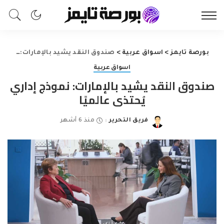
بورصة تايمز
>
اسواق عربية
>
صندوق النقد يشيد بالإمارات: نموذج إداري يُحتذى عالميًا
اسواق عربية
صندوق النقد يشيد بالإمارات: نموذج إداري
يُحتذى عالميًا
فريق التحرير
منذ 6 أشهر
Posted
by