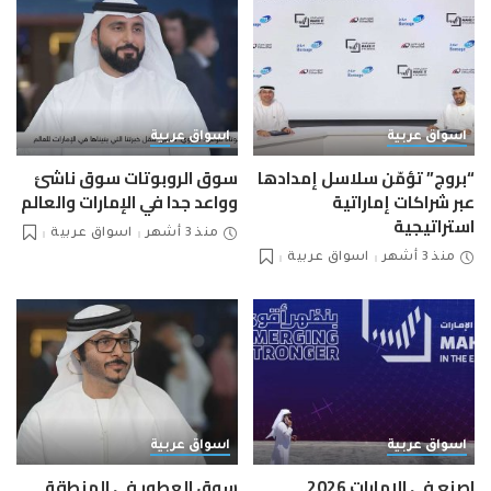
اسواق عربية
اسواق عربية
“بروج” تؤمّن سلاسل إمدادها
سوق الروبوتات سوق ناشئ
عبر شراكات إماراتية
وواعد جدا في الإمارات والعالم
استراتيجية
منذ 3 أشهر
اسواق عربية
منذ 3 أشهر
اسواق عربية
اسواق عربية
اسواق عربية
اصنع في الإمارات 2026..
سوق العطور في المنطقة