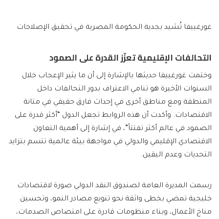
غورغييفا تُشيد بجدية الحكومة المصرية في تحقيق الإصلاحات
التحالفات الإقليمية تعزّز القدرة على الصمود
وختمت غورغييفا حديثها بالإشارة إلى أن ما يثير الإعجاب خلال
السنوات الأخيرة هو تنامي الاعتراف بدور التحالفات داخل
المنطقة ومع مناطق أخرى في إحداث فارق حقيقي في متانة
الاقتصادات. وأكدت أن هذه الروابط تجعل الدول “أكثر قدرة على
الصمود في عالم أكثر تفتتاً”، في إشارة إلى أهمية التعاون
الاقتصادي الإقليمي والدولي في مواجهة بيئة عالمية تتسم بتزايد
التحديات وعدم اليقين.
رسمت المديرة العامة لصندوق النقد الدولي صورة لاقتصادات
خليجية تمضي بخطى واثقة نحو تنويع مصادر النمو، وتحسين
مناخ الأعمال، وبناء منظومات قادرة على امتصاص الصدمات،