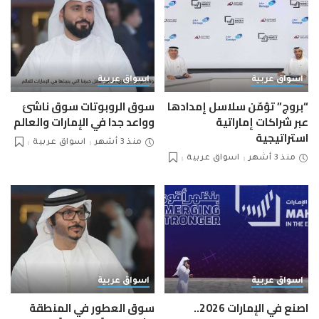
اسواق عربية
اسواق عربية
“بروج” تؤمّن سلاسل إمدادها
سوق الروبوتات سوق ناشئ
عبر شراكات إماراتية
وواعد جدا في الإمارات والعالم
استراتيجية
منذ 3 أشهر
اسواق عربية
منذ 3 أشهر
اسواق عربية
اسواق عربية
اسواق عربية
اصنع في الإمارات 2026..
سوق العطور في المنطقة