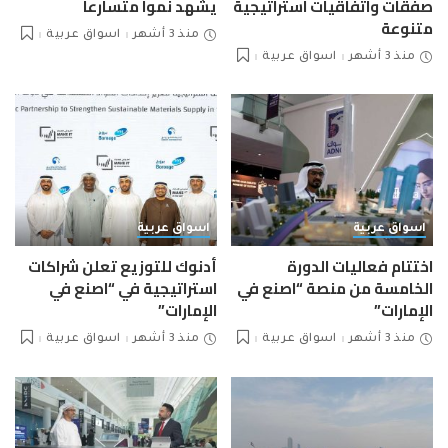
صفقات واتفاقيات استراتيجية
يشهد نمواً متسارعاً
متنوعة
منذ 3 أشهر
اسواق عربية
منذ 3 أشهر
اسواق عربية
اسواق عربية
اسواق عربية
اختتام فعاليات الدورة
أدنوك للتوزيع تعلن شراكات
الخامسة من منصة “اصنع في
استراتيجية في “اصنع في
الإمارات”
الإمارات”
منذ 3 أشهر
اسواق عربية
منذ 3 أشهر
اسواق عربية