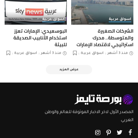
اسواق عربية
اسواق عربية
الشركات الصغيرة
البوسعيدي: الإمارات تعزز
والمتوسطة.. محرك
استخدام الأنابيب الصديقة
استراتيجي لاقتصاد الإمارات
للبيئة
منذ 3 أشهر
اسواق عربية
منذ 3 أشهر
اسواق عربية
عرض المزيد
المصدر الأول لاخر الاخبار الموثوقة للعالم والوطن
العربي.