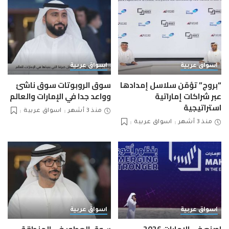
اسواق عربية
اسواق عربية
“بروج” تؤمّن سلاسل إمدادها
سوق الروبوتات سوق ناشئ
عبر شراكات إماراتية
وواعد جدا في الإمارات والعالم
استراتيجية
منذ 3 أشهر
اسواق عربية
منذ 3 أشهر
اسواق عربية
اسواق عربية
اسواق عربية