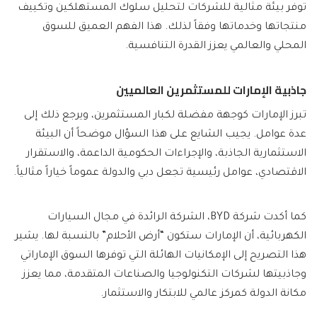
توفر بيئة مثالية للشركات لتحليل سلوك المستهلكين وتكييف
منتجاتها وخدماتها وفقاً لذلك. هذا الفهم العميق للسوق
المحلي والعالمي يعزز القدرة التنافسية.
جاذبية الإمارات للمستثمرين العالميين
تبرز الإمارات كوجهة مفضلة لكبار المستثمرين، ويرجع ذلك إلى
عدة عوامل. يجيب الشايع على هذا السؤال موضحاً أن البيئة
الاستثمارية الجاذبة، والإجراءات الحكومية الداعمة، والاستقرار
الاقتصادي، عوامل رئيسية تجعل دبي والدولة عموماً خياراً مثالياً.
كما أكدت شركة BYD، الشركة الرائدة في مجال السيارات
الكهربائية، أن الإمارات ستكون “أرض الأحلام” بالنسبة لها. يشير
هذا التصريح إلى الإمكانيات الهائلة التي توفرها السوق الإماراتي
وجاذبيتها لشركات التكنولوجيا والصناعات المتقدمة، مما يعزز
مكانة الدولة كمركز عالمي للابتكار والاستثمار.