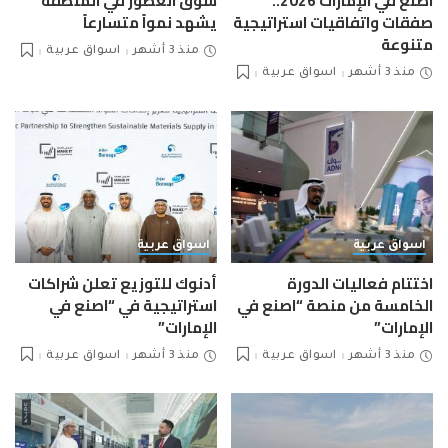
اصنع في الإمارات 2026..
سوق العطور في المنطقة
صفقات واتفاقيات استراتيجية
يشهد نمواً متسارعاً
متنوعة
منذ 3 أشهر
اسواق عربية
منذ 3 أشهر
اسواق عربية
اسواق عربية
اسواق عربية
اختتام فعاليات الدورة
أدنوك للتوزيع تعلن شراكات
الخامسة من منصة “اصنع في
استراتيجية في “اصنع في
الإمارات”
الإمارات”
منذ 3 أشهر
اسواق عربية
منذ 3 أشهر
اسواق عربية