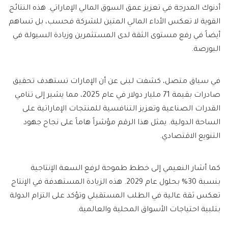
أدنوك المدرجة في تعزيز عمق السوق المالي الإماراتي. هذه النتائج
القوية لا تعكس الأداء المالي المتين للشركة فحسب، بل تساهم
أيضاً في رفع مستوى الثقة لدى المستثمرين وزيادة السيولة في
البورصة.
في سياق متصل، كشفت لبنى عن أن الإمارات تستهدف تحقيق
صادرات بقيمة 71 مليار دولار في عام 2025، مما يشير إلى تنامي
القدرات الصناعية وتعزيز التنافسية للمنتجات الإماراتية على
الساحة الدولية. يمثل هذا الرقم مؤشراً هاماً على نجاح جهود
التنويع الاقتصادي.
كما أشار النعيمي إلى خطط طموحة لرفع السعة الإنتاجية
بنسبة 30% بحلول عام 2029. هذه الزيادة المستهدفة في الإنتاج
تعكس ثقة عالية في الطلب المستقبلي وتؤكد على التزام الدولة
بتلبية احتياجات الأسواق المحلية والعالمية.