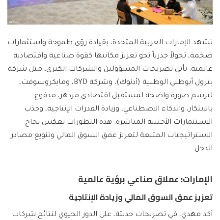
تشهد الإمارات العربية المتحدة، بقيادة رؤى طموحة واستثمارات
ضخمة، تحولاً جذرياً نحو تعزيز مكانتها كقوة صناعية واقتصادية
عالمية. تأتي تصريحات المسؤولين والشركات الكبرى، مثل شركة
بترول أبوظبي الوطنية (أدنوك)، وشركة BYD، ومايكروسوفت،
لترسم صورة واضحة لمستقبل اقتصادي مزدهر، مدفوع
بالابتكار، والذكاء الاصطناعي، وزيادة القدرات الإنتاجية، وجذب
الاستثمارات الأجنبية المباشرة. هذه التطورات تعكس نجاح
الاستراتيجيات المتبعة لتعزيز عمق السوق المالي وتنويع مصادر
الدخل.
الإمارات: عملاق صناعي برؤية عالمية
تعزيز عمق السوق المالي وزيادة الإنتاجية
أكد مهدي، في تصريحات حديثة، على الدور الحيوي لنتائج شركات