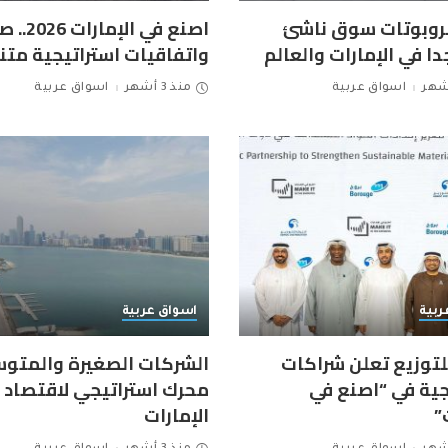
روبوتات سوق ناشئ
اصنع في الإ
دا في الإمارات والعالم
واتفاقيات استراتيجية متن
اسواق عربية
منذ 3 أشهر
اسواق عربية
ربية
اسواق عربية
لتوزيع تعلن شراكات
الشركات الصغيرة والمتوس
جية في “اصنع في
محرك استراتيجي لاقتصاد
”
الإمارات