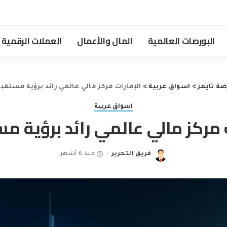
البورصات العالمية
المال والأعمال
العملات الرقمية
صة تايمز
>
اسواق عربية
>
الإمارات مركز مالي عالمي رائد برؤية مستقبل
اسواق عربية
 مركز مالي عالمي رائد برؤية م
فريق التحرير
منذ 6 أشهر
Posted
by