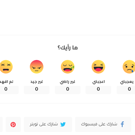
ما رأيك؟
 يعجبني
اعجبني
غير راضي
غير جيد
لم افهم
0
0
0
0
0
شارك على فيسبوك
شارك على تويتر