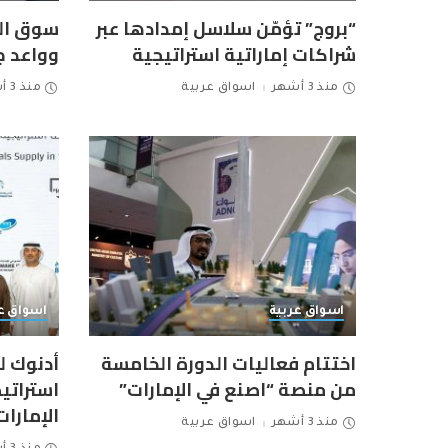
“بروج” تؤمّن سلاسل إمدادها عبر
سوق ال
شراكات إماراتية استراتيجية
وواعد ج
منذ 3 أشهر
اسواق عربية
منذ 3 أشهر
اسواق عربية
اسواق ع
اختتام فعاليات الدورة الخامسة
أدنوك ل
من منصة “اصنع في الإمارات”
استراتي
الإمارات
منذ 3 أشهر
اسواق عربية