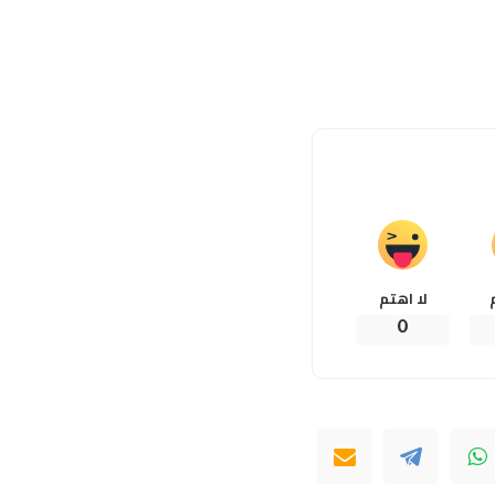
لا اهتم
0