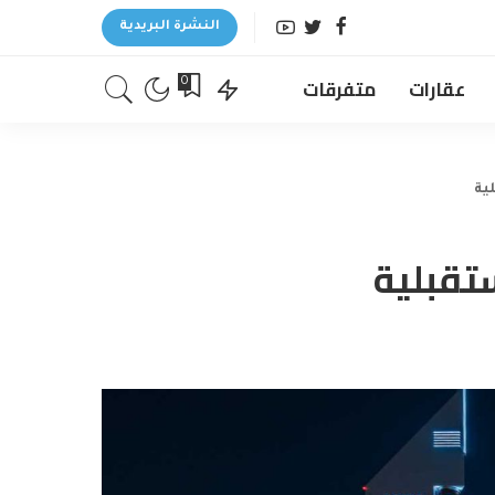
النشرة البريدية
عقارات
متفرقات
0
ية
ستقبلية