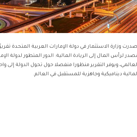
صدرت وزارة الاستثمار في دولة الإمارات العربية المتحدة تقريرًا
ُصدر لرأس المال إلى الريادة المالية: الدور المتطور لدولة الإم
لعالمي، ويوفر التقرير منظورا منفصلا حول تحول الدولة إلى واح
لمالية ديناميكية وجاهزية للمستقبل في العالم.