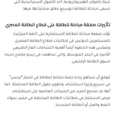
غنية بالموارد الهيدروكربونية، أحد الأصول الاستراتيجية التي
تسعى مبادلة للطاقة لتوسيع نطاق مشاركتها فيها.
تأثيرات صفقة مبادلة للطاقة على قطاع الطاقة المصري
تؤكد صفقة مبادلة للطاقة الاستثمارية على الثقة المتزايدة
للمستثمرين الدوليين في إمكانيات قطاع الطاقة المصري.
وتعكس هذه الخطوة أيضاً أهمية اكتشافات الغاز الطبيعي
الأخيرة في البحر المتوسط، والتي ساهمت في رسم ملامح جديدة
لسوق الطاقة الإقليمي.
يُتوقع أن تساهم زيادة حصة مبادلة للطاقة في امتياز “نرجس”
في تسريع وتيرة استكشاف وتطوير حقول الطاقة المحتملة. كما
أنها قد تشجع المزيد من الشركات العالمية على استكشاف
فرص الاستثمار في قطاعات الطاقة المختلفة في مصر، سواء
النفط والغاز، أو الطاقة المتجددة.