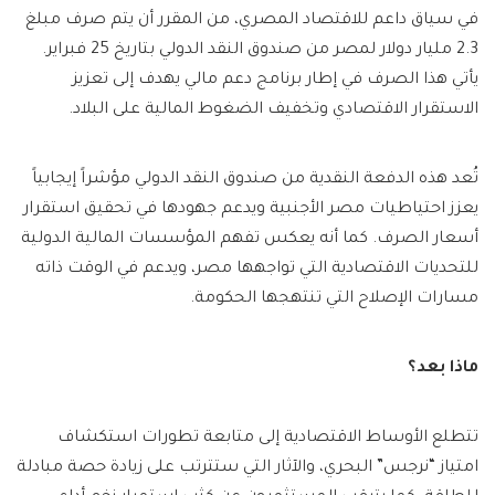
في سياق داعم للاقتصاد المصري، من المقرر أن يتم صرف مبلغ
2.3 مليار دولار لمصر من صندوق النقد الدولي بتاريخ 25 فبراير.
يأتي هذا الصرف في إطار برنامج دعم مالي يهدف إلى تعزيز
الاستقرار الاقتصادي وتخفيف الضغوط المالية على البلاد.
تُعد هذه الدفعة النقدية من صندوق النقد الدولي مؤشراً إيجابياً
يعزز احتياطيات مصر الأجنبية ويدعم جهودها في تحقيق استقرار
أسعار الصرف. كما أنه يعكس تفهم المؤسسات المالية الدولية
للتحديات الاقتصادية التي تواجهها مصر، ويدعم في الوقت ذاته
مسارات الإصلاح التي تنتهجها الحكومة.
ماذا بعد؟
تتطلع الأوساط الاقتصادية إلى متابعة تطورات استكشاف
امتياز “نرجس” البحري، والآثار التي ستترتب على زيادة حصة مبادلة