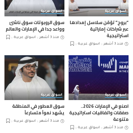
اسواق عربية
اسواق عربية
“بروج” تؤمّن سلاسل إمدادها
سوق الروبوتات سوق ناشئ
عبر شراكات إماراتية
وواعد جدا في الإمارات والعالم
استراتيجية
منذ 3 أشهر
اسواق عربية
منذ 3 أشهر
اسواق عربية
اسواق عربية
اسواق عربية
اصنع في الإمارات 2026..
سوق العطور في المنطقة
صفقات واتفاقيات استراتيجية
يشهد نمواً متسارعاً
متنوعة
منذ 3 أشهر
اسواق عربية
منذ 3 أشهر
اسواق عربية