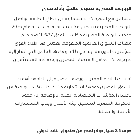
البورصة المصرية تتفوق عالميًا بأداء قوي
بالتزامن مع التحركات الاستثمارية في قطاع الطاقة، تواصل
البورصة المصرية تسجيل مكاسب لافتة. منذ بداية عام 2026،
حققت البورصة المصرية مكاسب تفوق 27%، لتضعها في
مصاف الأسواق العالمية المتفوقة. يعكس هذا الأداء القوي
لمؤشرات البورصة، بما في ذلك ارتفاعها الخاص الذي أشار إليه
تقرير حديث، تعافي الاقتصاد المصري وزيادة ثقة المستثمرين.
يُعيد هذا الأداء المميز للبورصة المصرية إلى الواجهة أهمية
السوق المصري كوجهة استثمارية جذابة. وتستفيد البورصة من
تحسن المؤشرات الاقتصادية الكلية، بالإضافة إلى جهود
الحكومة المصرية لتحسين بيئة الأعمال وجذب الاستثمارات
الأجنبية والمحلية.
صرف 2.3 مليار دولار لمصر من صندوق النقد الدولي