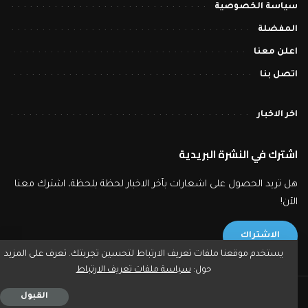
سياسة الخصوصية
المفضلة
اعلن معنا
اتصل بنا
اخر الاخبار
اشترك في النشرة البريدية
هل تريد الحصول على اشعارات بآخر الاخبار لحظة بلحظة، اشترك معنا
الآن!
الاشتراك
يستخدم موقعنا ملفات تعريف الارتباط لتحسين تجربتك. تعرف على المزيد
حول:
سياسة ملفات تعريف الارتباط
2023 © بورصة تايمز - جميع حقوق النشر محفوظة.
القبول