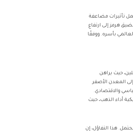
مل تأثيرات مضاعفة
يق هرمز إلى ارتفاع
لعالمي بأسره. ووفقًا
ين، حيث يراهن
ر. يُنظر إلى المعدن الأصفر
سياسي والاقتصادي.
كية أداء الذهب، حيث
تمل. هذا التفاؤل، إن