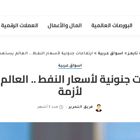
البورصات العالمية
المال والأعمال
العملات الرقمية
تايمز
>
اسواق عربية
>
ارتفاعات جنونية لأسعار النفط .. العالم يستعد 
اسواق عربية
ت جنونية لأسعار النفط .. العالم
لأزمة
فريق التحرير
منذ 3 أشهر
Posted
by