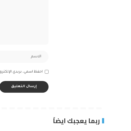
احفظ اسمي، بريدي الإلكترون
ربما يعجبك ايضاً