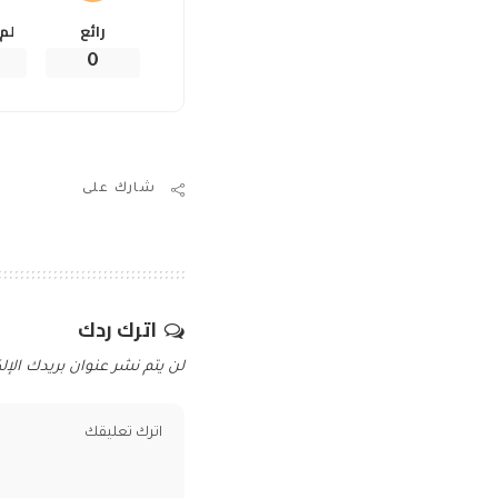
رائع
لم
0
شارك على
اترك ردك
لن يتم نشر عنوان بريدك الإلك