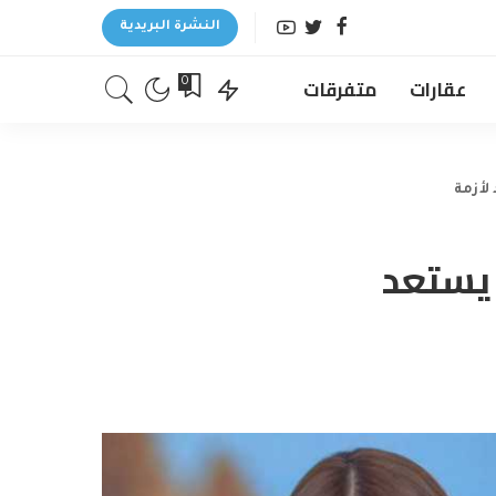
النشرة البريدية
عقارات
متفرقات
0
لأزمة
 يستعد