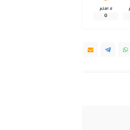
لا اهتم
0