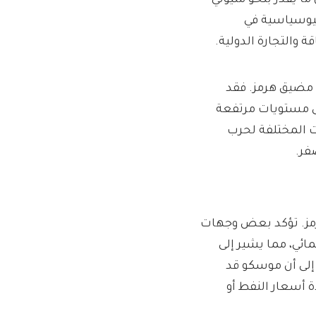
ما يقدر بنحو مليوني
جيوسياسية في
 والتجارة الدولية.
 مضيق هرمز. فقد
 مستويات مرتفعة
ات المختلفة لحرب
فر.
هرمز. تؤكد بعض وجهات
ائي، مما يشير إلى
 إلى أن موسكو قد
ة أسعار النفط أو