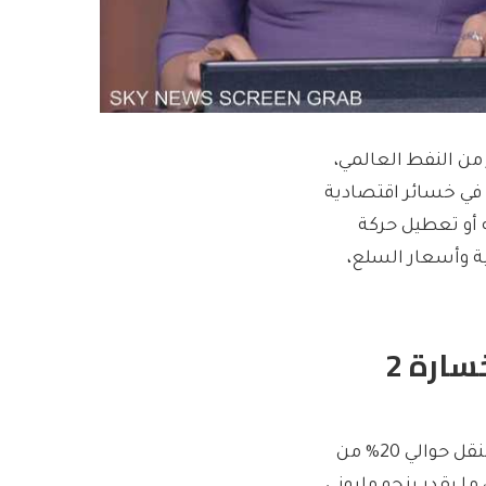
من النفط العالمي،
 في خسائر اقتصادية
ه أو تعطيل حركة
لية وأسعار السلع،
مضيق هرمز تحت التهديد: احتمالية خسارة 2
تواجه حركة الملاحة التجارية في مضيق هرمز، وهو شريان حيوي لنقل حوالي 20% من