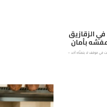
في الزقازيق
عفشه بأمان
 في موقف لا يتمنّاه أحد —