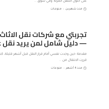
على حلول التنقل المرنة. وفي سوق
...
منذ شهرين
منوعات
تجربتي مع شركات نقل الاثاث 
— دليل شامل لمن يريد نقل 
مقدمة: حين وجدت نفسي أمام قرار النقل قبل أشهر قليلة، كنت
قررت الانتقال من
...
منذ 4 أشهر
منوعات