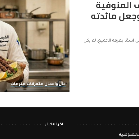
المنوفية
وجعل مائدته
 اسمًا يعرفه الجميع. لم يكن
مال واعمال
متفرقات
منوعات
اخر الاخبار
لخصوصية