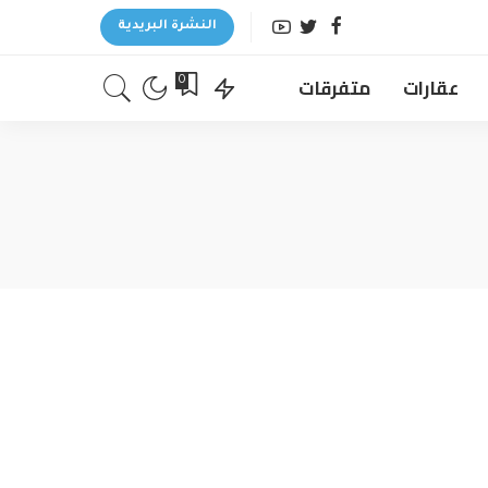
النشرة البريدية
عقارات
متفرقات
0