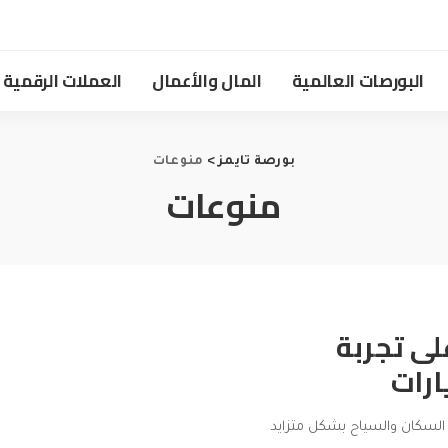
البورصات العالمية
المال والأعمال
العملات الرقمية
بورصة تايمز
>
منوعات
منوعات
لى تجربة
ارات
 السكان والسياح بشكل متزايد