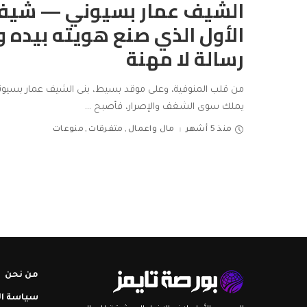
الشيف عمار بسيوني — شيف 
الأول الذي صنع هويته بيده 
رسالة لا مهنة
من قلب المنوفية، وعلى موقد بسيط، بنى الشيف عمار بسيوني
يملك سوى الشغف والإصرار، فأصبح
...
منذ 5 أشهر
مال واعمال
متفرقات
منوعات
من نحن
سياسة ا