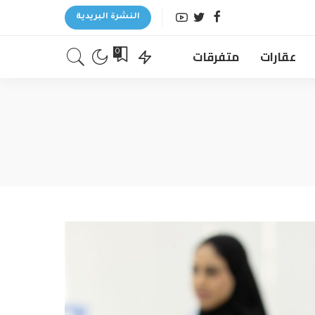
النشرة البريدية
عقارات
متفرقات
0