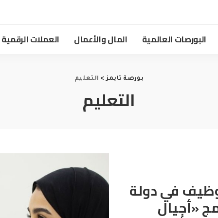
البورصات العالمية
المال والأعمال
العملات الرقمية
بورصة تايمز
>
التعليم
التعليم
وظيف في دولة
طلق برنامج «أجيال