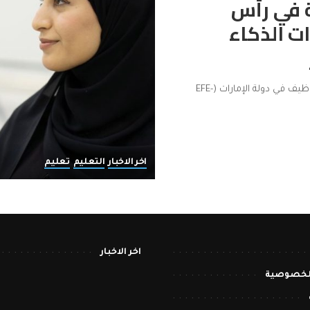
ية في رأس
ت الذكاء
رأس الخيمة، مايو 2026: أعلنت مؤسسة التعليم من أجل التوظيف في دولة الإمارات (EFE-
اخر الاخبار
التعليم
تعليم
اخر الاخبار
لخصوصية