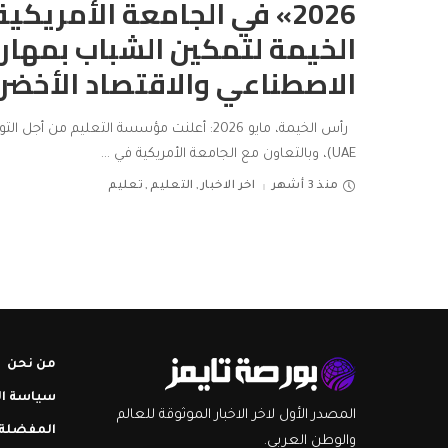
2026» في الجامعة الأمريك
الخيمة لتمكين الشباب بمهارا
الاصطناعي والاقتصاد الأخضر
UAE)، وبالتعاون مع الجامعة الأمريكية في
...
منذ 3 أشهر
اخر الاخبار
التعليم
تعليم
من نحن
سياسة ا
المصدر الأول لاخر الاخبار الموثوقة للعالم
المفضلة
والوطن العربي.