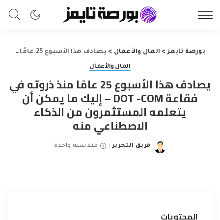
بورصة تايمز
>
المال والأعمال
>
يصادف هذا الأسبوع 25 عامًا منذ ذروته في فقاعة DOT -COM – إليك ما يمكن أن يتعلمه المستثمرون من الذكاء الاصطناعي منه
المال والأعمال
يصادف هذا الأسبوع 25 عامًا منذ ذروته في
فقاعة DOT -COM – إليك ما يمكن أن
يتعلمه المستثمرون من الذكاء
الاصطناعي منه
فريق التحرير
منذ سنة واحدة
Posted
by
المحتويات