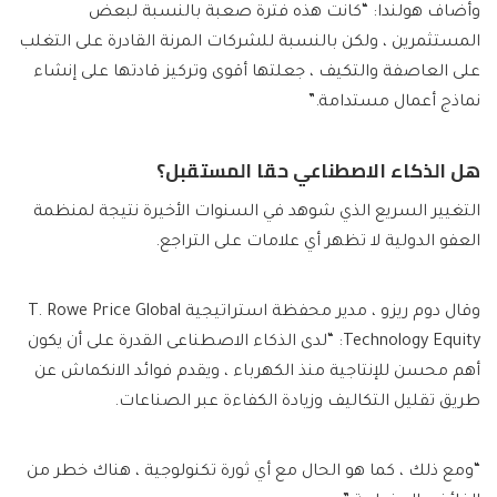
وأضاف هولندا: “كانت هذه فترة صعبة بالنسبة لبعض
المستثمرين ، ولكن بالنسبة للشركات المرنة القادرة على التغلب
على العاصفة والتكيف ، جعلتها أقوى وتركيز قادتها على إنشاء
نماذج أعمال مستدامة.”
هل الذكاء الاصطناعي حقا المستقبل؟
التغيير السريع الذي شوهد في السنوات الأخيرة نتيجة لمنظمة
العفو الدولية لا تظهر أي علامات على التراجع.
وقال دوم ريزو ، مدير محفظة استراتيجية T. Rowe Price Global
Technology Equity: “لدى الذكاء الاصطناعى القدرة على أن يكون
أهم محسن للإنتاجية منذ الكهرباء ، ويقدم فوائد الانكماش عن
طريق تقليل التكاليف وزيادة الكفاءة عبر الصناعات.
“ومع ذلك ، كما هو الحال مع أي ثورة تكنولوجية ، هناك خطر من