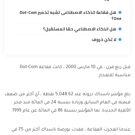
هل فقاعة الذكاء الاصطناعى تشبه تخمير Dot-Com
One؟
هل الذكاء الاصطناعي حقا المستقبل؟
لا تكن خروف
قبل ربع قرن ، في 10 مارس 2000 ، كانت فقاعة Dot-Com
مناسبة للانفجار.
بلغ مؤشر ناسداك ذروته عند 5،048.62 نقطة ، أي أكثر من ضعف
قيمته في العام السابق وزيادة بنسبة 24 في المائة منذ فجر
الألفية الجديدة. نما المؤشر بنسبة 86 في المائة عن عام 1999.
عندما انفجرت الفقاعة ، فقدت بورصة ناسداك أكثر من 75 في