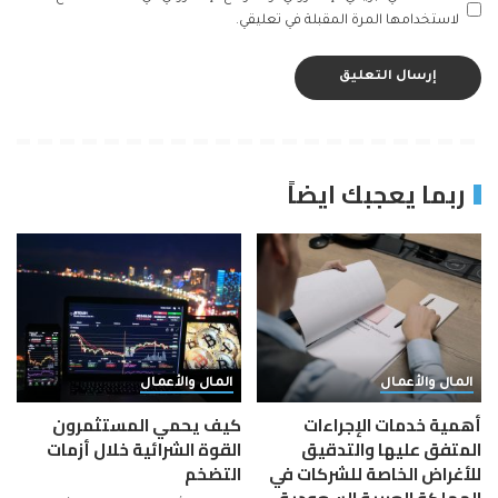
لاستخدامها المرة المقبلة في تعليقي.
ربما يعجبك ايضاً
المال والأعمال
المال والأعمال
أهمية خدمات الإجراءات
كيف يحمي المستثمرون
المتفق عليها والتدقيق
القوة الشرائية خلال أزمات
للأغراض الخاصة للشركات في
التضخم