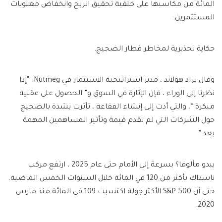
المائة من مكاسبها على خلفية تحقيق الربح وانخفاض معنويات
المستثمرين.
حكاية تحذيرية لمخاطر قطار الضجيج.
وقال براد هولاند ، مدير استراتيجية الاستثمار في Nutmeg: “إذا
نظرنا إلى الوراء ، فإن الإثارة في السوق و” الحصول على عقلية
مبكرة “، والتي أدت إلى إنشاء الفقاعة ، تأثرت بشدة بالضجيج
حول الشركات التي لم تقدم قيمة وتأثير المساهمين المهمة
بعد.”
يبدو مألوفا؟ بسرعة إلى الأمام حتى عام 2025 ، ارتفع مركب
ناسداك بأكثر من 120 في المائة خلال السنوات الخمس الماضية.
حتى أن S&P 500 الأكثر جولة اكتسبت 109 في المائة منذ مارس
2020.