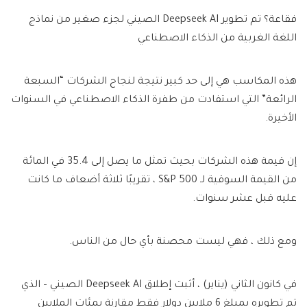
فقاعة؟ تم تطوير Deepseek AI الصيني لجزء صغير من نماذج
اللغة الغربية من الذكاء الاصطناعي
هذه المكاسب هي إلى حد كبير نتيجة لنجاح الشركات “السبعة
الرائعة” التي استفادت من طفرة الذكاء الاصطناعي في السنوات
الأخيرة.
إن قيمة هذه الشركات بحيث تمثل ما يصل إلى 35.4 في المائة
من القيمة السوقية لـ S&P 500 ، تقريبًا ثلاثة أضعاف ما كانت
عليه قبل عشر سنوات.
ومع ذلك ، فهي ليست محصنة بأي حال من الناس.
في كانون الثاني (يناير) ، أثبت إطلاق Deepseek AI الصيني – الذي
تم تطويره بمبلغ 6 ملايين دولار فقط مقارنة بمئات الملايين