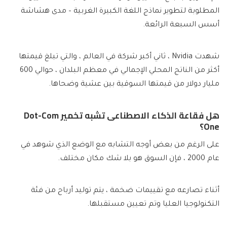
المطلوبة لتطوير نماذج اللغة الكبيرة الغربية – مدى هشاشة
أسس السبعة الرائعة.
شهدت Nvidia ، ثاني أكبر شركة في العالم ، والتي تبلغ قيمتها
أكثر من الناتج المحلي الإجمالي في معظم البلدان ، حوالي 600
مليار دولار من قيمتها السوقية بين عشية وضحاها.
هل فقاعة الذكاء الاصطناعى تشبه تخمير Dot-Com
One؟
على الرغم من بعض أوجه التشابه مع الوضع الذي شوهد في
عام 2000 ، فإن السوق هو بلا شك مكان مختلف.
أثناء تصارعه مع تقييمات ضخمة ، يتم توليد أرباح من فئة
التكنولوجيا العليا وتم تعيين مستقبلها.