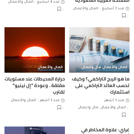
المملكة العربية السعودية
منذ 4 أسابيع
المال والأعمال
منذ 3 أسابيع
المال والأعمال
المال والأعمال
مال واعمال
المال والأعمال
ما هو الربح التراكمي؟ وكيف
حرارة المحيطات عند مستويات
تحسب العائد التراكمي على
مقلقة.. وعودة "إل نينيو"
استثمارك
تقترب
منذ 3 أشهر
منذ 3 أشهر
المال والأعمال
المال والأعمال
مال واعمال
غراي: علاوة المخاطر في