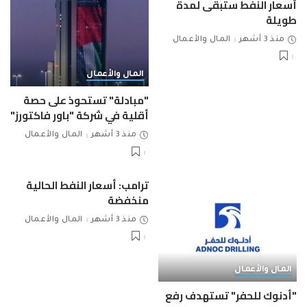
أسعار النفط ستبقى لمدة
طويلة
منذ 3 أشهر
المال والأعمال
المال والأعمال
"مبادلة" تستحوذ على حصة
أقلية في شركة "باور فاكتورز"
منذ 3 أشهر
المال والأعمال
ترامب: أسعار النفط الحالية
منخفضة
منذ 3 أشهر
المال والأعمال
المال والأعمال
"أدنوك للحفر" تستهدف رفع