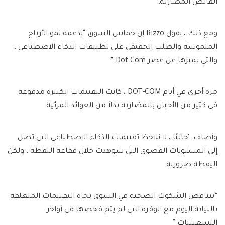
الفائض المضاربة.”
ومع ذلك ، يقول Rizzo إن حماس السوق “يدعمه نمو الأرباح
الملموسة والطلب الحقيقي على تطبيقات الذكاء الاصطناعى ،
والتي تميزها عن عصر Dot-Com.”
مرة أخرى في أيام DOT-COM ، كانت التقييمات الكبيرة مدفوعة
في كثير من الأحيان بالمضاربة بدلاً من العوائد المرئية.
وأضاف: 'حاليًا ، لا نلاحظ تقييمات الذكاء الاصطناعي التي تصل
إلى المستويات القصوى التي شوهدت خلال فقاعة النقطة ، ولكن
اليقظة ضرورية.
“يتناقض الشكوك الصحية في السوق تجاه التقييمات المتعلقة
بالنيابة اليوم مع الوفرة التي لم يتم فحصها في أواخر
التسعينيات.”