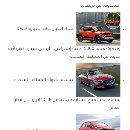
المحدودة في بريطانيا
قمنا باختبار قيادة سيارة Dacia
Spring بقيمة 15000 جنيه إسترليني – أرخص سيارة كهربائية
جديدة في المملكة المتحدة
مناسبة لأجواء المملكة المتحدة:
يمكنك الاستمتاع بسيارة مرسيدس CLE كابريو على مدار
العام