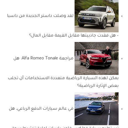
لقد وصلت داستر الجديدة من داسيا
– هل فقدت جاذبيتها مقابل القيمة مقابل المال؟
مراجعة Alfa Romeo Tonale: هل
يمكن لهذه السيارة الرياضية متعددة الاستخدامات أن تجلب
بعض الإثارة الرياضية؟
في عالم سيارات الدفع الرباعي، هل