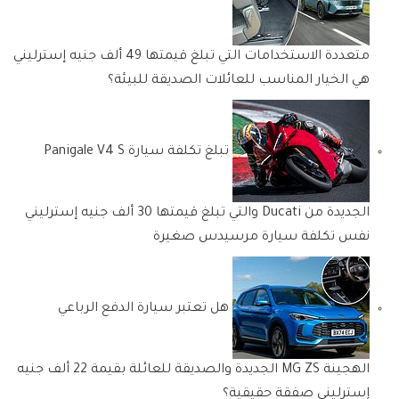
متعددة الاستخدامات التي تبلغ قيمتها 49 ألف جنيه إسترليني
هي الخيار المناسب للعائلات الصديقة للبيئة؟
تبلغ تكلفة سيارة Panigale V4 S
الجديدة من Ducati والتي تبلغ قيمتها 30 ألف جنيه إسترليني
نفس تكلفة سيارة مرسيدس صغيرة
هل تعتبر سيارة الدفع الرباعي
الهجينة MG ZS الجديدة والصديقة للعائلة بقيمة 22 ألف جنيه
إسترليني صفقة حقيقية؟