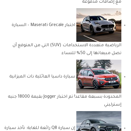
مع إضافات مدفوعة
اختبار Maserati Grecale – السيارة
الرياضية متعددة الاستخدامات (SUV) التي من المتوقع أن
تصل مبيعاتها إلى 50% للنساء
سيارة داسيا العائلية ذات الميزانية
المحدودة بسبعة مقاعد! تم اختبار Jogger بقيمة 18000 جنيه
إسترليني
إن سيارة Q8 رائعة للغاية: نأخذ سيارة