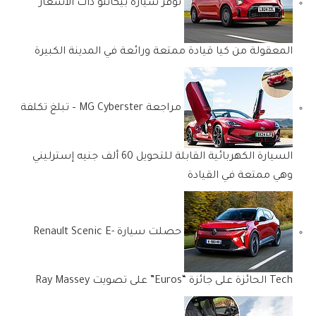
توفر سيارة بيكانتو ذات الأسعار
المعقولة من كيا قيادة ممتعة ورائعة في المدينة الكبيرة
مراجعة MG Cyberster – تبلغ تكلفة
السيارة الكهربائية القابلة للتحويل 60 ألف جنيه إسترليني
وهي ممتعة في القيادة
حصلت سيارة Renault Scenic E-
Tech الحائزة على جائزة “Euros” على تصويت Ray Massey