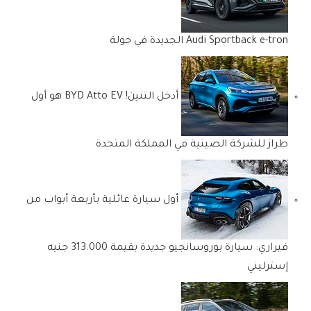
Audi Sportback e-tron الجديدة في جولة
أدخل التنين! BYD Atto EV هو أول
طراز للشركة الصينية في المملكة المتحدة
أول سيارة عائلية بأربعة أبواب من
فيراري: سيارة بوروسانجيو جديدة بقيمة 313.000 جنيه
إسترليني