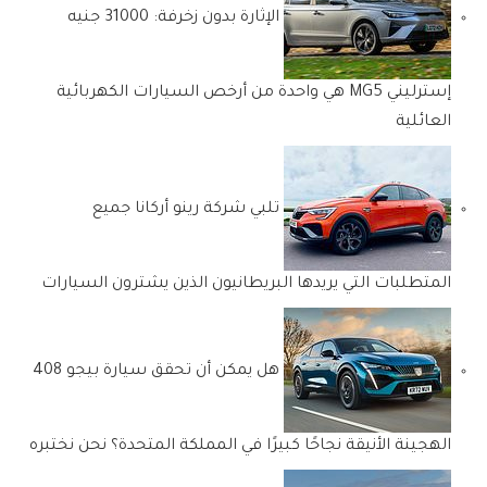
الإثارة بدون زخرفة: 31000 جنيه
إسترليني MG5 هي واحدة من أرخص السيارات الكهربائية
العائلية
تلبي شركة رينو أركانا جميع
المتطلبات التي يريدها البريطانيون الذين يشترون السيارات
هل يمكن أن تحقق سيارة بيجو 408
الهجينة الأنيقة نجاحًا كبيرًا في المملكة المتحدة؟ نحن نختبره