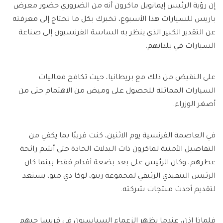
إن رؤية الرئيس إيمانويل ماكرون أنه من الضروري حضور معرض
باريس للسيارات هذا الأسبوع، تخبرك بكل ما تحتاج إلى معرفته
عن التقدير الكبير الذي ينظر به الساسة الفرنسيون إلى صناعة
السيارات في بلدانهم.
على النقيض من ذلك مع بريطانيا، حيث تكافح فعاليات
السيارات المماثلة للحصول على وميض من الاهتمام حتى من
أصغر الوزراء.
في العاصمة الفرنسية يوم الاثنين، كنت قريبًا بما يكفي من
التفاصيل الأمنية لماكرون ذات البدلات الحادة حتى أشم رائحة
عطرهم، وكان الرئيس على بعد بضعة أقدام فقط بينما كان
الرئيس التنفيذي الزئبقي لمجموعة رينو، لوكا دي ميو، يستعد
لتقديم أحدث منتجات شركته.
فلماذا إذن، عندما يظهر الزعماء السياسيون في فرنسا حبهم