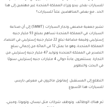
للسيارات بفخر، يبدو وزراء المملكة المتحدة غير مهتمين إلى هذا
الحد ـ مع بعض المناهضين علناً للسيارات؟
تشير جمعية مصنعي وتجار السيارات (SMMT) إلى أن صناعة
السيارات في المملكة المتحدة تساهم بمبلغ 93 مليار جنيه
إسترليني وقيمة مضافة تبلغ 22 مليار جنيه إسترليني في اقتصاد
المملكة المتحدة، وهو ما يمثل 12 في المائة من إجمالي سلع
التصدير في المملكة المتحدة وتوليد 47 مليار جنيه إسترليني من
التجارة. يستثمرون عادةً حوالي 4 مليارات جنيه إسترليني سنويًا
في البحث والتطوير.
التطلع إلى المستقبل: إيمانويل ماكرون في معرض باريس
للسيارات هذا الأسبوع
ثم هناك الوظائف. وتوظف شركات مثل نيسان، وتويوتا، وميني،