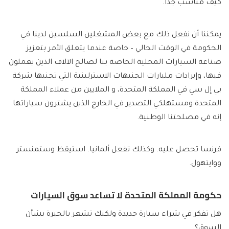
كيف مناسب جدا.
يمكننا أن نفعل ذلك مع بعض المشغلين السلسين لدينا في
الحكومة في الوقت الحالي – خاصة عندما يتعلق الأمر بتعزيز
صناعة السيارات المحلية الخاصة بنا لصالح الآلاف الذين يعملون
فيها، وإيرادات مليارات الجنيهات الاسترلينية التي تجنيها شركة
بي إل سي في المملكة المتحدة، و الملايين من عملاء المملكة
المتحدة ومستهلكي التصدير في الخارج الذين يشترون سياراتها.
إنه في مصلحتنا الوطنية.
فرنسا تحصل عليه. وكذلك تفعل ألمانيا. استيقظ وستمنستر
ووايتهول.
حكومة المملكة المتحدة لا تساعد سوق السيارات
هل تفكر في شراء سيارة جديدة ولكنك تشعر بالحيرة بشأن
السوق؟