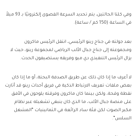
وفي كلتا الحالتين، يتم تحديد السرعة القصوى إلكترونيًا بـ 93 ميلاً
في الساعة (150 كم / ساعة).
بعد جولته في جناح رينو الرئيسي، انتقل الرئيس ماكرون
ومجموعته إلى جناح جبال الألب الرياضي لمجموعة رينو، حيث لا
يزال الرئيس التنفيذي دي ميو وفريقه يستضيفون الحدث.
لا أعرف ما إذا كان ذلك عن طريق الصدفة البحتة، أو ما إذا كان
بعض ملفات تعريف الارتباط الذكية في فريق أحداث رينو قد أثارت
نقطة وقحة، ولكن بينما كان ماكرون وفرقته يلوحون في الأفق
على منصة جبال الألب، ما الذي كان ينبغي تشغيله عبر نظام
مكبر الصوت لكن فئة ساد الرائعة في الثمانينيات “المشغل
السلس”.