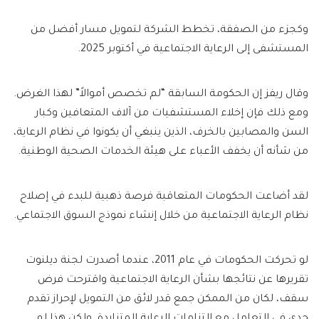
وكجزء من الصفقة، تخطط الشركة لتمويل مسار أفضل من
المستشفى إلى الرعاية الاجتماعية في أكتوبر 2025.
وقال ريفز إن الحكومة السابقة “لم تخصص أموالاً” لهذا الغرض.
ومع ذلك فإن إخلاء المستشفيات من آلاف المتعافين وكبار
السن والمصابين بالخرف، الذين ينبغي أن يكونوا في نظام الرعاية،
من شأنه أن يخفف الأعباء على هيئة الخدمات الصحية الوطنية.
لقد أضاعت الحكومات المتعاقبة فرصة ذهبية للبدء في إصلاح
نظام الرعاية الاجتماعية من خلال إنشاء نموذج السوق الاجتماعي.
لو تحركت الحكومات في عام 2011، عندما أصدرت لجنة ديلنوت
تقريرها عن نتائجها بشأن الرعاية الاجتماعية واقترحت فرض
سقف، لكان من الممكن جمع قدر لائق من التمويل لإحراز تقدم
جدي في التعامل مع التزامات الرعاية المتزايدة. ولكن هذا لم