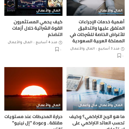
المال والأعمال
المال والأعمال
أهمية خدمات الإجراءات
كيف يحمي المستثمرون
المتفق عليها والتدقيق
القوة الشرائية خلال أزمات
للأغراض الخاصة للشركات في
التضخم
المملكة العربية السعودية
منذ 4 أسابيع
المال والأعمال
منذ 3 أسابيع
المال والأعمال
المال والأعمال
مال واعمال
المال والأعمال
ما هو الربح التراكمي؟ وكيف
حرارة المحيطات عند مستويات
تحسب العائد التراكمي على
مقلقة.. وعودة "إل نينيو"