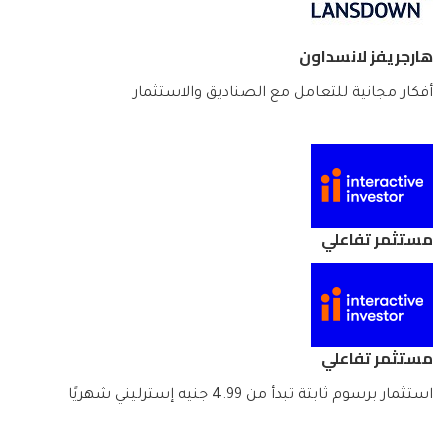
هارجريفز لانسداون
أفكار مجانية للتعامل مع الصناديق والاستثمار
مستثمر تفاعلي
مستثمر تفاعلي
استثمار برسوم ثابتة تبدأ من 4.99 جنيه إسترليني شهريًا