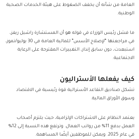
العامة من شأنه أن يخفف الضغوط على هيئة الخدمات الصحية
الوطنية.
ما فشل رئيس الوزراء في قوله هو أن المستشارة راشيل ريفز،
في مراجعتها “لإصلاح الأسس” للمالية العامة في 30 يوليو/تموز،
استبعدت، دون سابق إنذار، التغييرات المقترحة على الرعاية
الاجتماعية.
كيف يفعلها الأستراليون
تشكل صناديق التقاعد الأسترالية قوة رئيسية في الاقتصاد
وسوق الأوراق المالية.
يعتمد النظام على الاشتراكات الإلزامية، حيث يلتزم أصحاب
العمل بدفع 11% من رواتب العمال. وترتفع هذه النسبة إلى 12%
في عام 2025. ويمكن للموظفين أيضًا المساهمة.