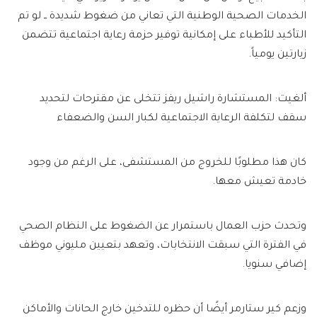
الخدمات الصحية الوطنية التي تعاني من ضغوط شديدة ــ لو تم
التأكيد للأطباء على إمكانية توفير حزمة رعاية اجتماعية تتضمن
زيارتين يومياً.
ألغيت: المستشارة راشيل ريفز تتخلى عن مقترحات لتحديد
سقف لتكلفة الرعاية الاجتماعية لكبار السن والضعفاء
كان هذا مطلوبًا للخروج من المستشفى، على الرغم من وجود
خادمة تعيش معها.
وتحدث حزب العمال باستمرار عن الضغوط على النظام الصحي
في الفترة التي سبقت الانتخابات، وتعهد بتعيين مليوني موظف
إضافي سنويا.
وزعم كير ستارمر أيضًا أن حظره للتدخين خارج الحانات والأماكن