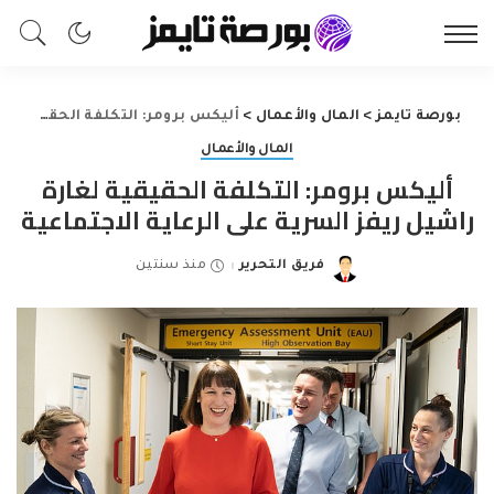
بورصة تايمز
>
المال والأعمال
>
أليكس برومر: التكلفة الحقيقية لغارة راشيل ريفز السرية على الرعاية الاجتماعية
المال والأعمال
أليكس برومر: التكلفة الحقيقية لغارة
راشيل ريفز السرية على الرعاية الاجتماعية
فريق التحرير
منذ سنتين
Posted
by