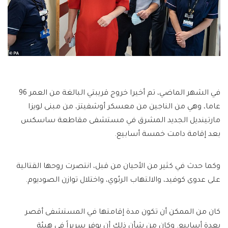
في الشهر الماضي، تم أخيرا خروج قريبتي البالغة من العمر 96
عاما، وهي من الناجين من معسكر أوشفيتز، من مبنى لويزا
مارتينديل الجديد المشرق في مستشفى مقاطعة ساسكس
بعد إقامة دامت خمسة أسابيع.
وكما حدث في كثير من الأحيان من قبل، انتصرت روحها القتالية
على عدوى كوفيد، والالتهاب الرئوي، واختلال توازن الصوديوم.
كان من الممكن أن تكون مدة إقامتها في المستشفى أقصر
بعدة أسابيع. وكان من شأن ذلك أن يوفر سريراً في هيئة