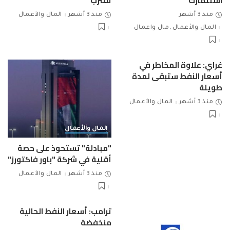
استثمارك
تقترب
منذ 3 أشهر
منذ 3 أشهر
المال والأعمال
المال والأعمال
مال واعمال
غراي: علاوة المخاطر في
أسعار النفط ستبقى لمدة
طويلة
منذ 3 أشهر
المال والأعمال
المال والأعمال
"مبادلة" تستحوذ على حصة
أقلية في شركة "باور فاكتورز"
منذ 3 أشهر
المال والأعمال
ترامب: أسعار النفط الحالية
منخفضة