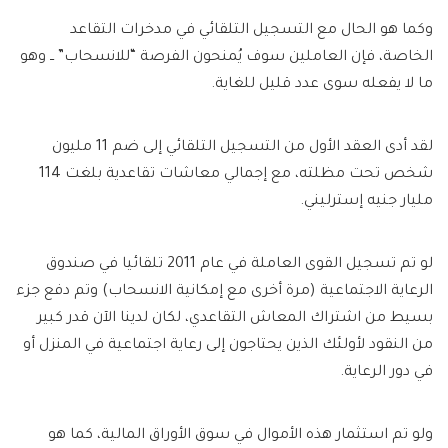
وكما هو الحال مع التسجيل التلقائي في مدخرات التقاعد
الخاصة، فإن العاملين سوف يُمنحون الفرصة “للانسحاب” ــ وهو
ما لا يفعله سوى عدد قليل للغاية.
لقد أدى العقد الأول من التسجيل التلقائي إلى ضم 11 مليون
شخص تحت مظلته، مع إجمالي معاشات تقاعدية بلغت 114
مليار جنيه إسترليني.
لو تم تسجيل القوى العاملة في عام 2011 تلقائيا في صندوق
الرعاية الاجتماعية (مرة أخرى مع إمكانية الانسحاب) وتم دفع جزء
بسيط من اشتراك المعاش التقاعدي، لكان لدينا الآن قدر كبير
من النقود لأولئك الذين يحتاجون إلى رعاية اجتماعية في المنزل أو
في دور الرعاية.
ولو تم استثمار هذه الأموال في سوق الأوراق المالية، كما هو