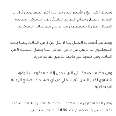
ونتيجة لهذا، فإن الأستراليين من بين أكثر المتقاعدين ثراءً في
العالم. ويغطي نظام التقاعد التلقائي في المملكة المتحدة
العمال الذين لا يستفيدون من برامج معاشات الشركات.
ويساهم أصحاب العمل بما لا يقل عن 3 في المائة، بينما يدفع
الموظفون ما لا يقل عن 5 في المائة، مما يجعل النسبة 8 في
المائة، وهي نسبة غير كافية لتأمين تقاعد مريح.
وفي خضم الضجة التي أثيرت حول إلغاء مدفوعات الوقود
الشتوي لكبار السن، تم التخلي عن أي جهد جاد لإصلاح الرعاية
الاجتماعية.
وكان المحافظون قد تعهدوا بتحديد تكلفة الرعاية الاجتماعية
لكبار السن والضعفاء عند 86 ألف جنيه إسترليني.