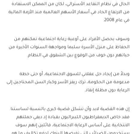
الحال في نظام التقاعد الأسترالي، لكان من الممكن الاستفادة
من الارتفاع الحاد في أسعار الأسهم العالمية منذ الأزمة المالية
في عام 2008.
وسوف يحصل الأفراد على أوعية رعاية اجتماعية تمكنهم من
الحفاظ على منزل الأسرة سليما ومواجهة السنوات الأخيرة من
حياتهم دون خوف من الوقوع بين الشقوق في النظام.
وبدلاً من إيجاد حل عقلاني للسوق الاجتماعية، أو حتى خطة
مدعومة من الحكومة، ترك ريفز الأسر وكبار السن المحتاجين إلى
الرعاية دون مظلة إنقاذ.
إن هذه القضية لابد وأن تشكل قضية كبرى بالنسبة لساستنا.
فقد خاض الديمقراطيون الليبراليون بقيادة إد ديفي حملتهم
الانتخابية على أساس الرعاية الاجتماعية، قائلين إنهم سوف
يستخدمون الضرائب التي تفرضها البنوك لدفع تكاليف ما هو