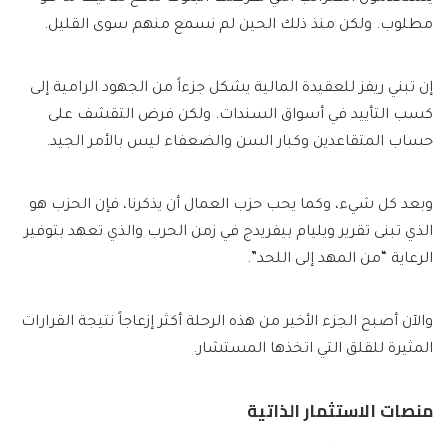
مطلوب. ولكن منذ ذلك الحين لم نسمع منهم سوى القليل.
إن تبني ريفز للعقيدة المالية يشكل جزءاً من الجهود الرامية إلى
كسب التأييد في أسواق السندات. ولكن فرض التقشف على
حساب المتقاعدين وكبار السن والضعفاء ليس بالأمر الجيد.
وبعد كل شيء، وكما يحب حزب العمال أن يذكرنا، فإن الحزب هو
الذي تبنى تقرير ويليام بيفريدج في زمن الحرب والذي تعهد بتوفير
الرعاية “من المهد إلى اللحد”.
والآن أصبح الجزء الأخير من هذه الرحلة أكثر إزعاجاً نتيجة القرارات
المثيرة للقلق التي اتخذها المستشار.
منصات الاستثمار الذاتية