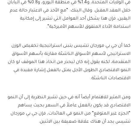
في الولايات المتحدة، و1.4% في منطقة اليورو، و0.8% في اليابان
خلال العقد المقبل. وقال البنك: “مع الأخذ في الاعتبار حالة عدم
اليقين، فإن هذا يشكل أحد العوامل التي تشير إلى إمكانية
استدامة الأداء المتفوق للأسهم الأميركية”.
كما أن جي بي مورجان تشيس يتبنى استراتيجية تخفيض الوزن
الاستراتيجي لأسهم الأسواق الناشئة مقارنة بأسهم الأسواق
المتقدمة، لكنه يقول إنه كان ليحذر من اتخاذ هذا الموقف لو كان
النمو الاقتصادي الطويل الأجل يمثل بالفعل إشارة مفيدة في
الاقتصادات الناشئة.
ومن المثير للاهتمام أيضاً أنه في حين تشير النظرية إلى أن النمو
الاقتصادي قد يكون بالفعل عاملاً في السعر بحيث يساهم
“الجزء غير المتوقع” من النمو في العائدات، فإن جي بي مورجان
تشيس يجد أن هناك علاقة ضعيفة بين الاثنين.