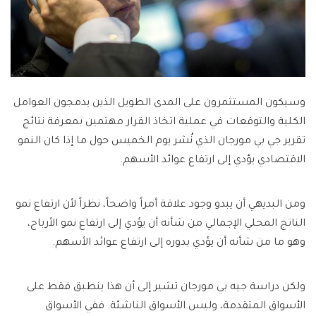
وسيكون المستثمرون على المدى الطويل الذين يدمجون العوامل
الكلية والتوقعات في عملية اتخاذ القرار مهتمين بمعرفة نتائج
تقرير جي بي مورجان الذي نُشر يوم الخميس حول ما إذا كان النمو
الاقتصادي يؤدي إلى ارتفاع عوائد الأسهم.
ومن البديهي أن يبدو وجود علاقة أمراً واضحاً، نظراً لأن ارتفاع نمو
الناتج المحلي الإجمالي من شأنه أن يؤدي إلى ارتفاع نمو الأرباح،
وهو ما من شأنه أن يؤدي بدوره إلى ارتفاع عوائد الأسهم.
ولكن دراسة جيه بي مورجان تشير إلى أن هذا ينطبق فقط على
الأسواق المتقدمة، وليس الأسواق الناشئة. ففي الأسواق