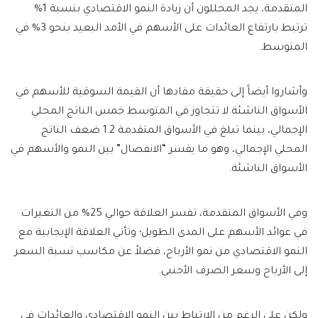
المتقدمة، يجد المحللون أن زيادة النمو الاقتصادي بنسبة 1%
ترتبط بارتفاع العائدات على الأسهم في الأمد البعيد بنحو 3% في
المتوسط.
وأشاروا أيضاً إلى حقيقة مفادها أن القيمة السوقية للأسهم في
الأسواق الناشئة لا تتجاوز في المتوسط ​​خمس الناتج المحلي
الإجمالي، بينما تبلغ في الأسواق المتقدمة 1.2 ضعف الناتج
المحلي الإجمالي، وهو ما يفسر “الانفصال” بين النمو والأسهم في
الأسواق الناشئة.
وفي الأسواق المتقدمة، تفسر العلاقة حوالي 25% من التغيرات
في عوائد الأسهم على المدى الطويل؛ وتأتي العلاقة الإيجابية مع
النمو الاقتصادي من نمو الأرباح، فضلاً عن مكاسب نسبة السعر
إلى الأرباح وسعر الصرف الأجنبي.
ولكن على الرغم من الارتباط بين النمو الاقتصادي والعائدات في