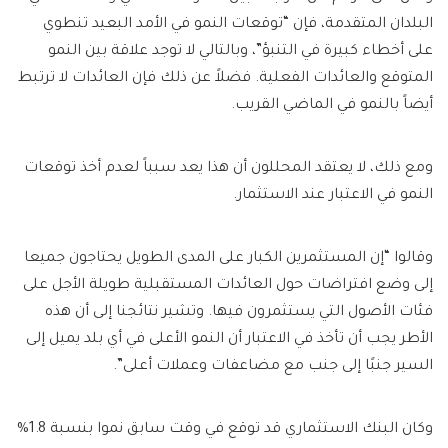
البلدان المتقدمة، فإن “توقعات النمو في الأمد البعيد تنطوي
على أخطاء كبيرة في التنبؤ”، وبالتالي لا توجد علاقة بين النمو
المتوقع والعائدات الفعلية. فضلاً عن ذلك فإن العائدات لا ترتبط
أيضاً بالنمو في الماضي القريب.
ومع ذلك، لا يعتقد المحللون أن هذا يعد سبباً لعدم أخذ توقعات
النمو في الاعتبار عند الاستثمار.
وقالوا “إن المستثمرين الكبار على المدى الطويل يحتاجون جميعا
إلى وضع افتراضات حول العائدات المستقبلية طويلة الأجل على
فئات الأصول التي يستثمرون فيها. وتشير نتائجنا إلى أن هذه
الأطر يجب أن تأخذ في الاعتبار أن النمو الأعلى في أي بلد يميل إلى
السير جنبًا إلى جنب مع مضاعفات وعملات أعلى”.
وكان البنك الاستثماري قد توقع في وقت سابق نموا بنسبة 1.8%