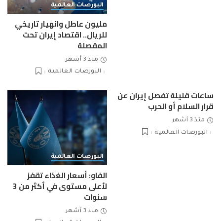
البورصات العالمية
مليون عاطل وانهيار تاريخي
للريال.. اقتصاد إيران تحت
المقصلة
منذ 3 أشهر
البورصات العالمية
ساعات قليلة تفصل إيران عن
قرار السلام أو الحرب
منذ 3 أشهر
البورصات العالمية
البورصات العالمية
الفاو: أسعار الغذاء تقفز
لأعلى مستوى في أكثر من 3
سنوات
منذ 3 أشهر