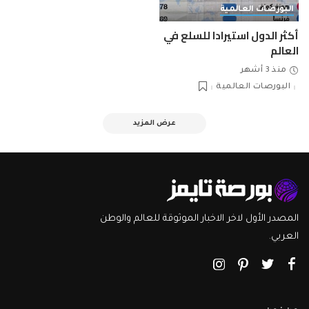
البورصات العالمية
أكثر الدول استيرادا للسلع في
العالم
منذ 3 أشهر
البورصات العالمية
عرض المزيد
المصدر الأول لاخر الاخبار الموثوقة للعالم والوطن
العربي.