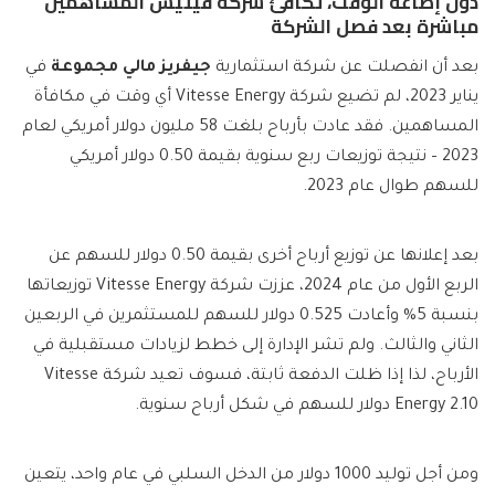
دون إضاعة الوقت، تكافئ شركة فيتيس المساهمين
مباشرة بعد فصل الشركة
بعد أن انفصلت عن شركة استثمارية
جيفريز
مالي
مجموعة
في
يناير 2023، لم تضيع شركة Vitesse Energy أي وقت في مكافأة
المساهمين. فقد عادت بأرباح بلغت 58 مليون دولار أمريكي لعام
2023 – نتيجة توزيعات ربع سنوية بقيمة 0.50 دولار أمريكي
للسهم طوال عام 2023.
بعد إعلانها عن توزيع أرباح أخرى بقيمة 0.50 دولار للسهم عن
الربع الأول من عام 2024، عززت شركة Vitesse Energy توزيعاتها
بنسبة 5% وأعادت 0.525 دولار للسهم للمستثمرين في الربعين
الثاني والثالث. ولم تشر الإدارة إلى خطط لزيادات مستقبلية في
الأرباح، لذا إذا ظلت الدفعة ثابتة، فسوف تعيد شركة Vitesse
Energy 2.10 دولار للسهم في شكل أرباح سنوية.
ومن أجل توليد 1000 دولار من الدخل السلبي في عام واحد، يتعين