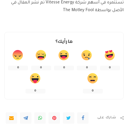
تستثمره في أسهم شركة Vitesse Energy تم نشر المقال في
الأصل بواسطة The Motley Fool
ما رأيك؟
0
0
0
0
0
0
0
شارك على