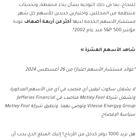
للنجاح، بما في ذلك التوجيه بشأن بناء محفظة، وتحديثات
منتظمة من المحللين، واختيارين جديدين للأسهم كل شهر.
مستشار الأسهم
الخدمة لديها
أكثر من أربعة أضعاف
عودة
مؤشر S&P 500 منذ عام 2002*.
شاهد الأسهم العشرة »
*عوائد مستشار الأسهم اعتبارًا من 26 أغسطس 2024
لا يشغل سكوت ليفين أي منصب في أي من الأسهم المذكورة.
وتشغل شركة Motley Fool مناصب في Jefferies Financial
Group وVitesse Energy وتوصي بهما. وتطبق شركة Motley Fool
سياسة الإفصاح.
هل تريد 1000 دولار كدخل من الأرباح؟ إليك المبلغ الذي يجب أن