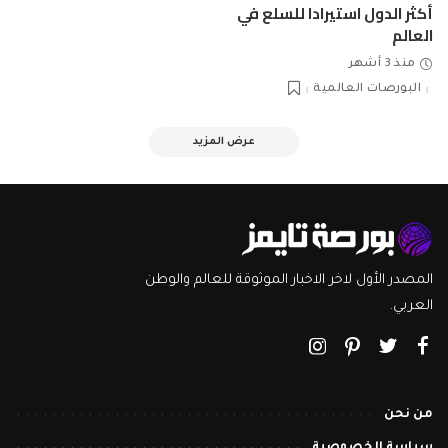
أكثر الدول استيرادا للسلع في
العالم
منذ 3 أشهر
البورصات العالمية
عرض المزيد
المصدر الأول لاخر الاخبار الموثوقة للعالم والوطن
العربي.
من نحن
سياسة الخصوصية