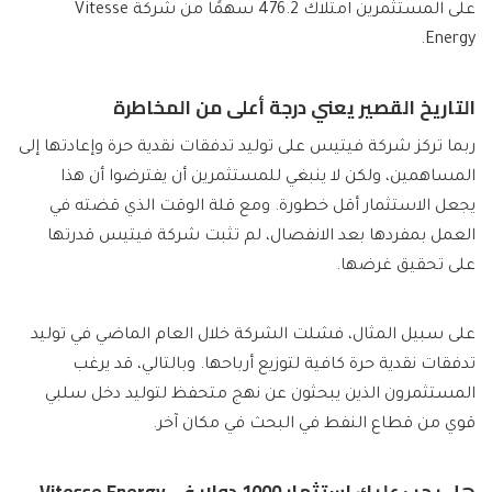
على المستثمرين امتلاك 476.2 سهمًا من شركة Vitesse
Energy.
التاريخ القصير يعني درجة أعلى من المخاطرة
ربما تركز شركة فيتيس على توليد تدفقات نقدية حرة وإعادتها إلى
المساهمين، ولكن لا ينبغي للمستثمرين أن يفترضوا أن هذا
يجعل الاستثمار أقل خطورة. ومع قلة الوقت الذي قضته في
العمل بمفردها بعد الانفصال، لم تثبت شركة فيتيس قدرتها
على تحقيق غرضها.
على سبيل المثال، فشلت الشركة خلال العام الماضي في توليد
تدفقات نقدية حرة كافية لتوزيع أرباحها. وبالتالي، قد يرغب
المستثمرون الذين يبحثون عن نهج متحفظ لتوليد دخل سلبي
قوي من قطاع النفط في البحث في مكان آخر.